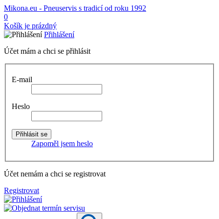
Mikona.eu - Pneuservis s tradicí od roku 1992
0
Košík je prázdný
Přihlášení
Účet mám a chci se přihlásit
E-mail
Heslo
Zapoměl jsem heslo
Účet nemám a chci se registrovat
Registrovat