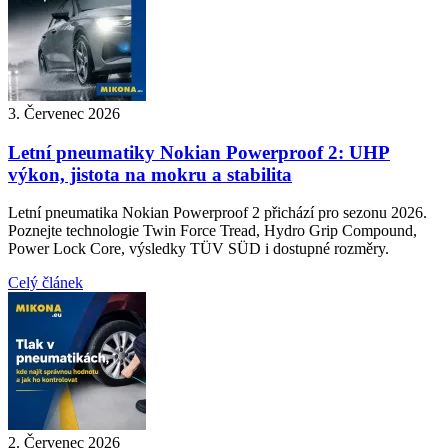
3. Červenec 2026
Letní pneumatiky Nokian Powerproof 2: UHP
výkon, jistota na mokru a stabilita
Letní pneumatika Nokian Powerproof 2 přichází pro sezonu 2026.
Poznejte technologie Twin Force Tread, Hydro Grip Compound,
Power Lock Core, výsledky TÜV SÜD i dostupné rozměry.
Celý článek
2. Červenec 2026