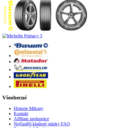
Všeobecné
Historie Mikony
Kontakt
Affiliate spolupráce
Nejčastěji kladené otázky FAQ