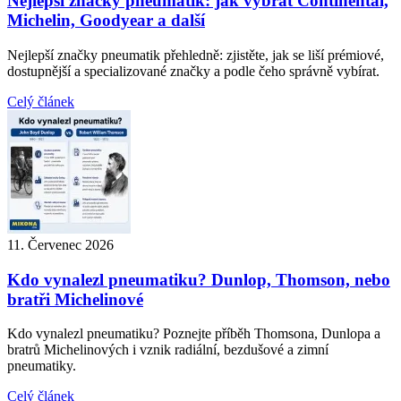
Nejlepší značky pneumatik: jak vybrat Continental,
Michelin, Goodyear a další
Nejlepší značky pneumatik přehledně: zjistěte, jak se liší prémiové,
dostupnější a specializované značky a podle čeho správně vybírat.
Celý článek
11. Červenec 2026
Kdo vynalezl pneumatiku? Dunlop, Thomson, nebo
bratři Michelinové
Kdo vynalezl pneumatiku? Poznejte příběh Thomsona, Dunlopa a
bratrů Michelinových i vznik radiální, bezdušové a zimní
pneumatiky.
Celý článek