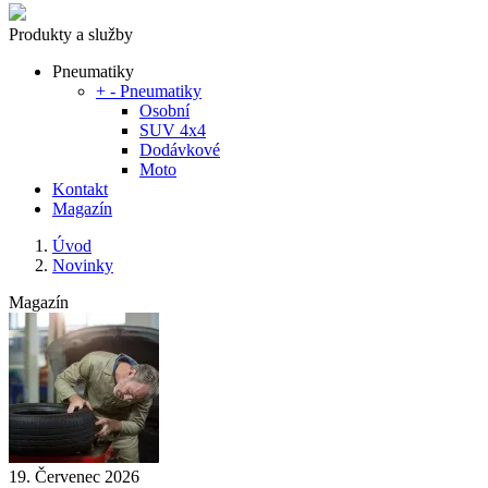
Produkty a služby
Pneumatiky
+
-
Pneumatiky
Osobní
SUV 4x4
Dodávkové
Moto
Kontakt
Magazín
Úvod
Novinky
Magazín
19. Červenec 2026