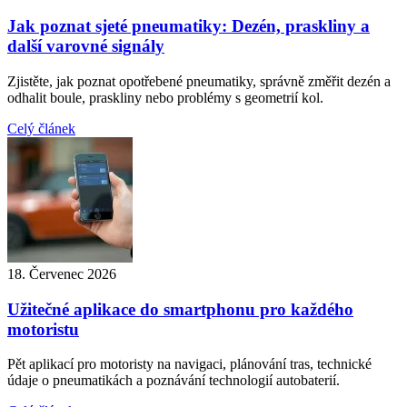
Jak poznat sjeté pneumatiky: Dezén, praskliny a
další varovné signály
Zjistěte, jak poznat opotřebené pneumatiky, správně změřit dezén a
odhalit boule, praskliny nebo problémy s geometrií kol.
Celý článek
18. Červenec 2026
Užitečné aplikace do smartphonu pro každého
motoristu
Pět aplikací pro motoristy na navigaci, plánování tras, technické
údaje o pneumatikách a poznávání technologií autobaterií.