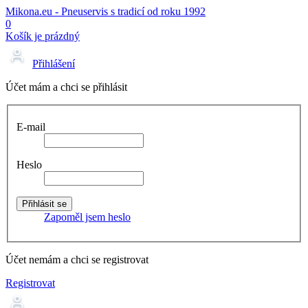
Mikona.eu - Pneuservis s tradicí od roku 1992
0
Košík je prázdný
Přihlášení
Účet mám a chci se přihlásit
E-mail
Heslo
Zapoměl jsem heslo
Účet nemám a chci se registrovat
Registrovat