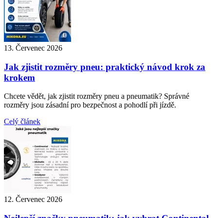
13. Červenec 2026
Jak zjistit rozměry pneu: praktický návod krok za
krokem
Chcete vědět, jak zjistit rozměry pneu a pneumatik? Správné
rozměry jsou zásadní pro bezpečnost a pohodlí při jízdě.
Celý článek
12. Červenec 2026