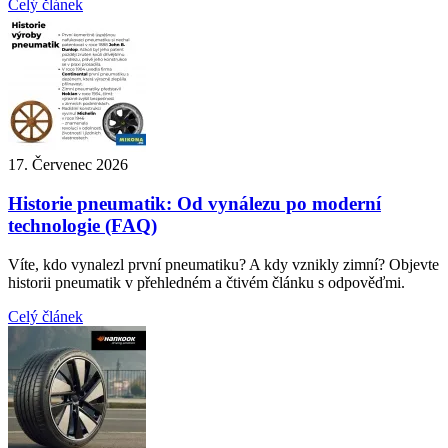
Celý článek
17. Červenec 2026
Historie pneumatik: Od vynálezu po moderní
technologie (FAQ)
Víte, kdo vynalezl první pneumatiku? A kdy vznikly zimní? Objevte
historii pneumatik v přehledném a čtivém článku s odpověďmi.
Celý článek