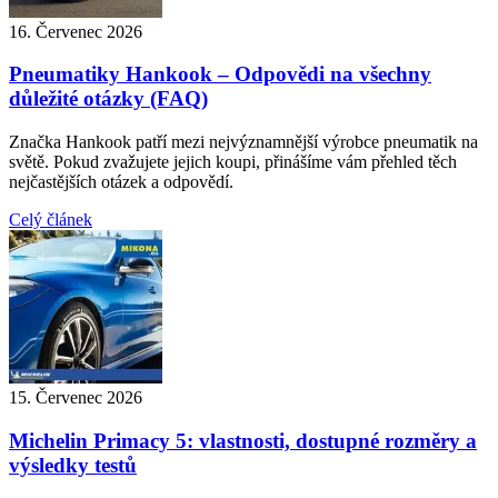
16. Červenec 2026
Pneumatiky Hankook – Odpovědi na všechny
důležité otázky (FAQ)
Značka Hankook patří mezi nejvýznamnější výrobce pneumatik na
světě. Pokud zvažujete jejich koupi, přinášíme vám přehled těch
nejčastějších otázek a odpovědí.
Celý článek
15. Červenec 2026
Michelin Primacy 5: vlastnosti, dostupné rozměry a
výsledky testů