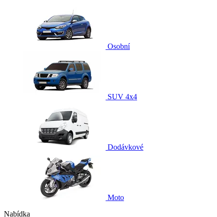
Osobní
SUV 4x4
Dodávkové
Moto
Nabídka