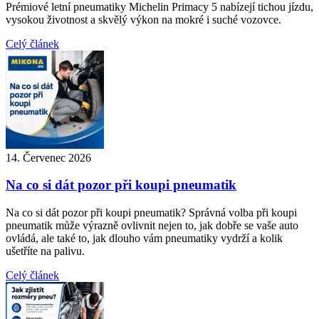
Prémiové letní pneumatiky Michelin Primacy 5 nabízejí tichou jízdu,
vysokou životnost a skvělý výkon na mokré i suché vozovce.
Celý článek
14. Červenec 2026
Na co si dát pozor při koupi pneumatik
Na co si dát pozor při koupi pneumatik? Správná volba při koupi
pneumatik může výrazně ovlivnit nejen to, jak dobře se vaše auto
ovládá, ale také to, jak dlouho vám pneumatiky vydrží a kolik
ušetříte na palivu.
Celý článek