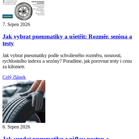
7. Srpen 2026
Jak vybrat pneumatiky a ušetřit: Rozměr, sezóna a
testy
Jak vybrat pneumatiky podle schváleného rozměru, nosnosti,
rychlostního indexu a sezóny? Poradíme, jak porovnat testy i cenu
za kilometr.
Celý článek
6. Srpen 2026
Jak sundat pneumatiku z ráfku: postup a