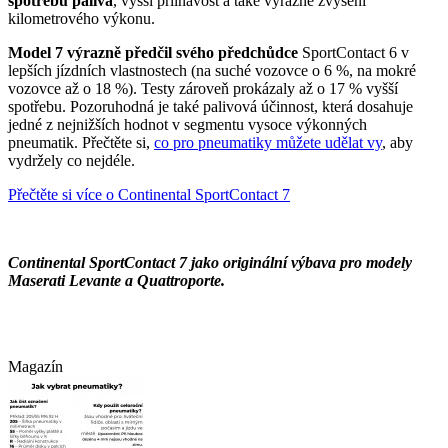
spotřebu paliva
, vyšší přilnavost a také výrazné zvýšení
kilometrového výkonu.
Model 7 výrazně předčil svého předchůdce
SportContact 6 v
lepších jízdních vlastnostech (na suché vozovce o 6 %, na mokré
vozovce až o 18 %). Testy zároveň prokázaly až o 17 % vyšší
spotřebu. Pozoruhodná je také palivová účinnost, která dosahuje
jedné z nejnižších hodnot v segmentu vysoce výkonných
pneumatik. Přečtěte si,
co pro pneumatiky můžete udělat vy
, aby
vydržely co nejdéle.
Přečtěte si více o Continental SportContact 7
Continental SportContact 7 jako originální výbava pro modely
Maserati Levante a Quattroporte.
Magazín