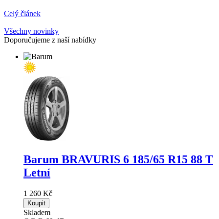
Celý článek
Všechny novinky
Doporučujeme z naší nabídky
Barum BRAVURIS 6
185/65 R15 88 T
Letní
1 260 Kč
Koupit
Skladem