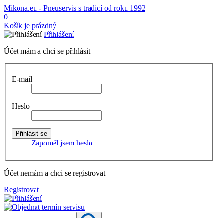
Mikona.eu - Pneuservis s tradicí od roku 1992
0
Košík je prázdný
Přihlášení
Účet mám a chci se přihlásit
E-mail
Heslo
Zapoměl jsem heslo
Účet nemám a chci se registrovat
Registrovat