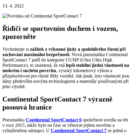
13. 4. 2022
Řidiči se sportovním duchem i vozem,
zpozorněte
Vychutnejte si
zážitek z výkonné jízdy a spolehlivého řízení při
zachování maximální bezpečnosti
. Nová pneumatika Continental
SportContact 7 patří do kategorie UUHP (Ultra Ultra High
Performance), to znamená, že má
lepší stabilní jízdní vlastnosti na
mokrém i suchém povrchu
, vysoký kilometrový výkon a
přizpůsobivost pro různé třídy vozidel. Jak jinak, tyto vlastnosti jsou
dány především novými technologiemi a materiály používanými při
jeho výrobě.
Continental SportContact 7 výrazně
posouvá hranice
Pneumatiku
Continental SportContact 6
společnost uvedla na trh
v roce 2015, takže bylo na čase se věnovat jejímu novému a
vylepšenému nástupci. U
Continental SportContact 7
se jedná o