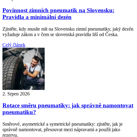
Povinnost zimních pneumatik na Slovensku:
Pravidla a minimální dezén
Zjistěte, kdy musíte mít na Slovensku zimní pneumatiky, jaký dezén
vyžaduje zákon a v čem se slovenská pravidla liší od Česka.
Celý článek
2. Srpen 2026
Rotace směru pneumatiky: jak správně namontovat
pneumatiku?
Směrové, asymetrické a symetrické pneumatiky: zjistěte, jak je
správně namontovat, přesouvat mezi nápravami a použít jako
rezervu.