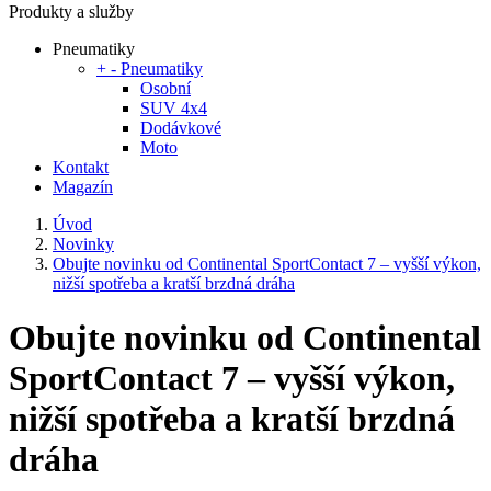
Produkty a služby
Pneumatiky
+
-
Pneumatiky
Osobní
SUV 4x4
Dodávkové
Moto
Kontakt
Magazín
Úvod
Novinky
Obujte novinku od Continental SportContact 7 – vyšší výkon,
nižší spotřeba a kratší brzdná dráha
Obujte novinku od Continental
SportContact 7 – vyšší výkon,
nižší spotřeba a kratší brzdná
dráha