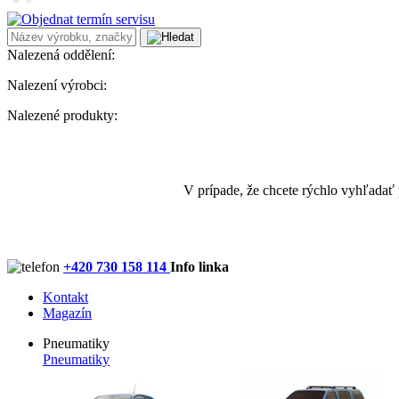
Nalezená oddělení:
Nalezení výrobci:
Nalezené produkty:
V prípade, že chcete rýchlo vyhľadať
+420 730 158 114
Info linka
Kontakt
Magazín
Pneumatiky
Pneumatiky