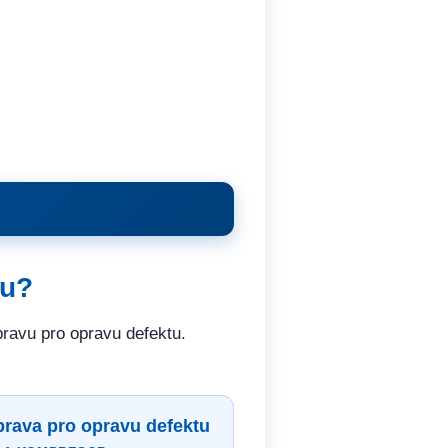
ru?
ravu pro opravu defektu.
rava pro opravu defektu