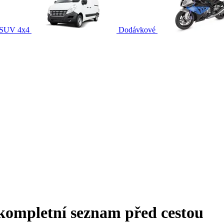
SUV 4x4
Dodávkové
kompletní seznam před cestou