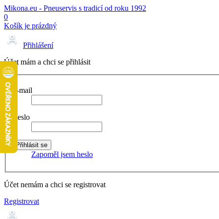
Mikona.eu - Pneuservis s tradicí od roku 1992
0
Košík je prázdný
Přihlášení
Účet mám a chci se přihlásit
E-mail
Heslo
Zapoměl jsem heslo
Účet nemám a chci se registrovat
Registrovat