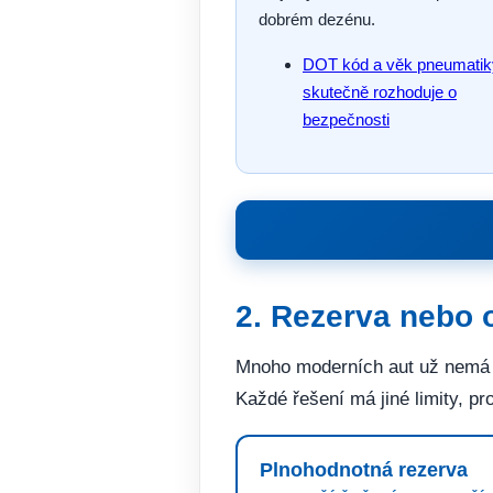
dobrém dezénu.
DOT kód a věk pneumatik
skutečně rozhoduje o
bezpečnosti
2. Rezerva nebo o
Mnoho moderních aut už nemá p
Každé řešení má jiné limity, pr
Plnohodnotná rezerva