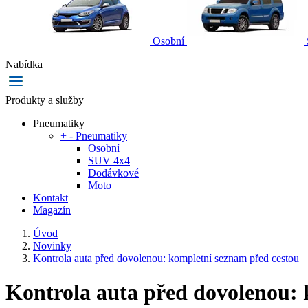
Osobní
Nabídka
Produkty a služby
Pneumatiky
+
-
Pneumatiky
Osobní
SUV 4x4
Dodávkové
Moto
Kontakt
Magazín
Úvod
Novinky
Kontrola auta před dovolenou: kompletní seznam před cestou
Kontrola auta před dovolenou: 