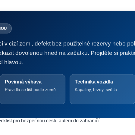
NOU
i v cizí zemi, defekt bez použitelné rezervy nebo po
kazit dovolenou hned na začátku. Projděte si prakti
í hlavou.
Povinná výbava
Technika vozidla
Pravidla se liší podle země
Kapaliny, brzdy, světla