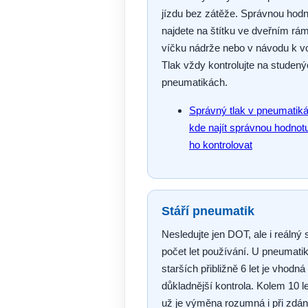
jízdu bez zátěže. Správnou hod
najdete na štítku ve dveřním rá
víčku nádrže nebo v návodu k vo
Tlak vždy kontrolujte na studen
pneumatikách.
Správný tlak v pneumatik
kde najít správnou hodnotu
ho kontrolovat
Stáří pneumatik
Nesledujte jen DOT, ale i reálný 
počet let používání. U pneumati
starších přibližně 6 let je vhodná
důkladnější kontrola. Kolem 10 le
už je výměna rozumná i při zdán