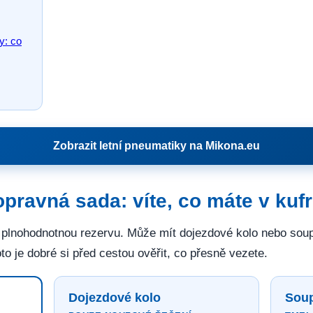
y: co
Zobrazit letní pneumatiky na Mikona.eu
pravná sada: víte, co máte v kuf
lnohodnotnou rezervu. Může mít dojezdové kolo nebo soup
oto je dobré si před cestou ověřit, co přesně vezete.
Dojezdové kolo
Soup