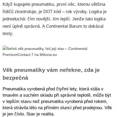
Když kupujete pneumatiku, první věc, kterou většina
řidičů zkontroluje, je DOT kód – rok výroby. Logika je
jednoduchá: čím novější, tím lepší. Jenže tato logika
není úplně správná. A Continental Barum to dokázal
testy.
Věk pneumatiky vám neřekne, zda je
bezpečná
Pneumatika vyrobená před čtyřmi lety, která stála v
tmavém a suchém skladu při správné teplotě, může být
v lepším stavu než pneumatika vyrobená před rokem,
která strávila léto na přímém slunci před prodejnou. Věk
je jen číslo. Stav je realita.