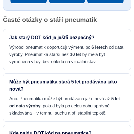
Časté otázky o stáří pneumatik
Jak starý DOT kód je ještě bezpečný?
Výrobci pneumatik doporučují výměnu po
6 letech
od data
výroby. Pneumatika starší než
10 let
by měla být
vyměněna vždy, bez ohledu na vizuální stav.
Může být pneumatika stará 5 let prodávána jako
nová?
Ano. Pneumatika může být prodávána jako nová až
5 let
od data výroby
, pokud byla po celou dobu správně
skladována – v temnu, suchu a při stabilní teplotě.
Kde najdu DOT kód na pneumatice?