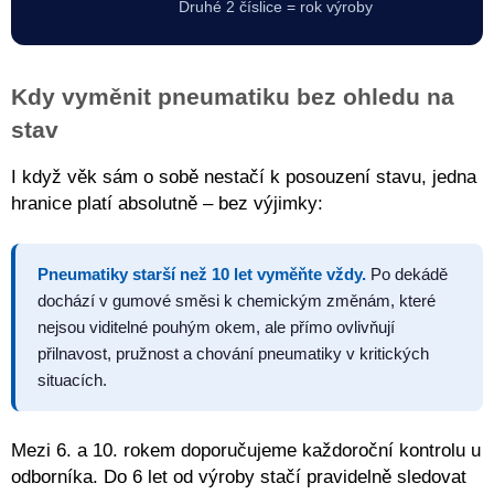
Druhé 2 číslice = rok výroby
Kdy vyměnit pneumatiku bez ohledu na
stav
I když věk sám o sobě nestačí k posouzení stavu, jedna
hranice platí absolutně – bez výjimky:
Pneumatiky starší než 10 let vyměňte vždy.
Po dekádě
dochází v gumové směsi k chemickým změnám, které
nejsou viditelné pouhým okem, ale přímo ovlivňují
přilnavost, pružnost a chování pneumatiky v kritických
situacích.
Mezi 6. a 10. rokem doporučujeme každoroční kontrolu u
odborníka. Do 6 let od výroby stačí pravidelně sledovat