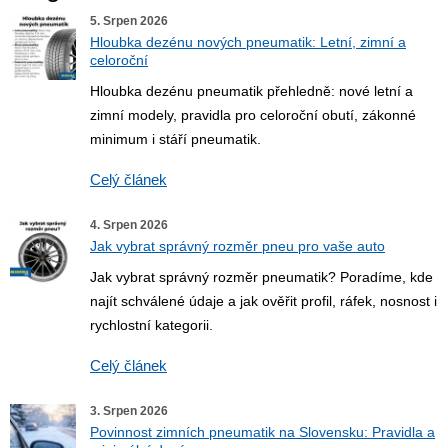
5. Srpen 2026
Hloubka dezénu nových pneumatik: Letní, zimní a
celoroční
Hloubka dezénu pneumatik přehledně: nové letní a
zimní modely, pravidla pro celoroční obutí, zákonné
minimum i stáří pneumatik.
Celý článek
4. Srpen 2026
Jak vybrat správný rozměr pneu pro vaše auto
Jak vybrat správný rozměr pneumatik? Poradíme, kde
najít schválené údaje a jak ověřit profil, ráfek, nosnost i
rychlostní kategorii.
Celý článek
3. Srpen 2026
Povinnost zimních pneumatik na Slovensku: Pravidla a