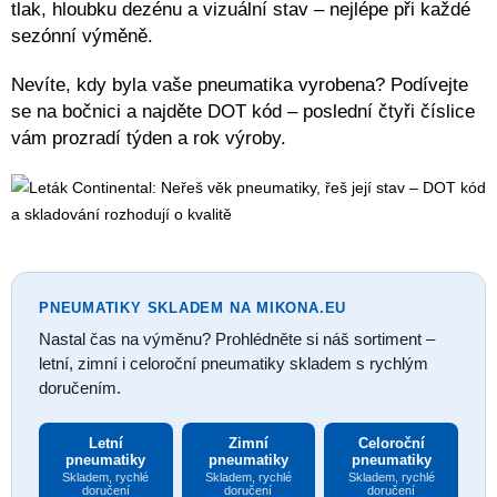
tlak, hloubku dezénu a vizuální stav – nejlépe při každé
sezónní výměně.
Nevíte, kdy byla vaše pneumatika vyrobena? Podívejte
se na bočnici a najděte DOT kód – poslední čtyři číslice
vám prozradí týden a rok výroby.
PNEUMATIKY SKLADEM NA MIKONA.EU
Nastal čas na výměnu? Prohlédněte si náš sortiment –
letní, zimní i celoroční pneumatiky skladem s rychlým
doručením.
Letní
Zimní
Celoroční
pneumatiky
pneumatiky
pneumatiky
Skladem, rychlé
Skladem, rychlé
Skladem, rychlé
doručení
doručení
doručení