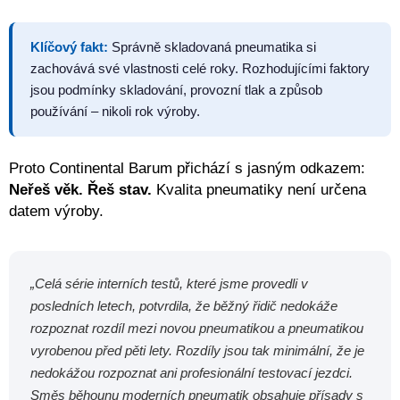
Klíčový fakt:
Správně skladovaná pneumatika si
zachovává své vlastnosti celé roky. Rozhodujícími faktory
jsou podmínky skladování, provozní tlak a způsob
používání – nikoli rok výroby.
Proto Continental Barum přichází s jasným odkazem:
Neřeš věk. Řeš stav.
Kvalita pneumatiky není určena
datem výroby.
„Celá série interních testů, které jsme provedli v
posledních letech, potvrdila, že běžný řidič nedokáže
rozpoznat rozdíl mezi novou pneumatikou a pneumatikou
vyrobenou před pěti lety. Rozdíly jsou tak minimální, že je
nedokážou rozpoznat ani profesionální testovací jezdci.
Směs běhounu moderních pneumatik obsahuje přísady s