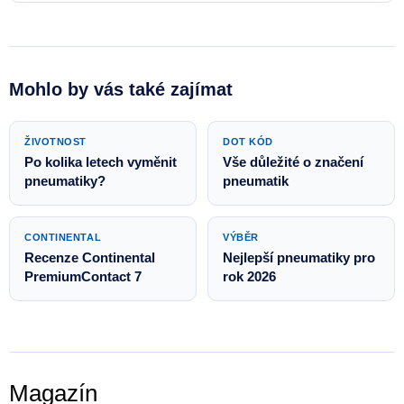
Mohlo by vás také zajímat
ŽIVOTNOST
DOT KÓD
Po kolika letech vyměnit
Vše důležité o značení
pneumatiky?
pneumatik
CONTINENTAL
VÝBĚR
Recenze Continental
Nejlepší pneumatiky pro
PremiumContact 7
rok 2026
Magazín