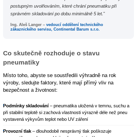
postupným uvolňováním, které chrání pneumatiku při
správném skladování po dobu minimálně 5 let."
Ing. Aleš Langer –
vedoucí oddělení technického
zákaznického servisu, Continental Barum s.r.o.
Co skutečně rozhoduje o stavu
pneumatiky
Místo toho, abyste se soustředili výhradně na rok
výroby, sledujte faktory, které mají přímý vliv na
bezpečnost a životnost:
Podmínky skladování
– pneumatika uložená v temnu, suchu a
při stabilní teplotě si zachová vlastnosti výrazně déle než pneu
vystavená výkyvům teplot nebo UV záření
Provozní tlak
– dlouhodobě nesprávný tlak poškozuje