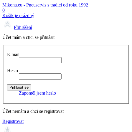
Mikona.eu - Pneuservis s tradicí od roku 1992
0
Košík je prázdný
Přihlášení
Účet mám a chci se přihlásit
E-mail
Heslo
Zapoměl jsem heslo
Účet nemám a chci se registrovat
Registrovat