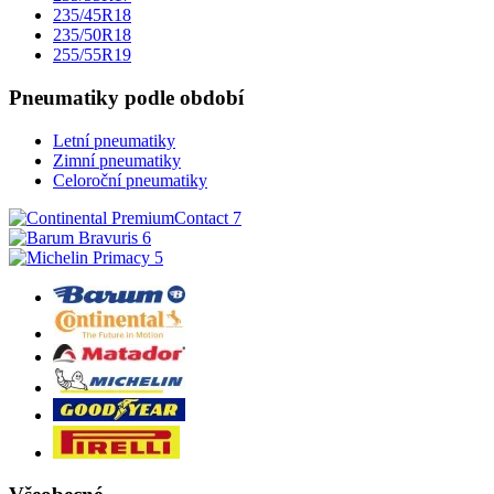
235/45R18
235/50R18
255/55R19
Pneumatiky podle období
Letní pneumatiky
Zimní pneumatiky
Celoroční pneumatiky