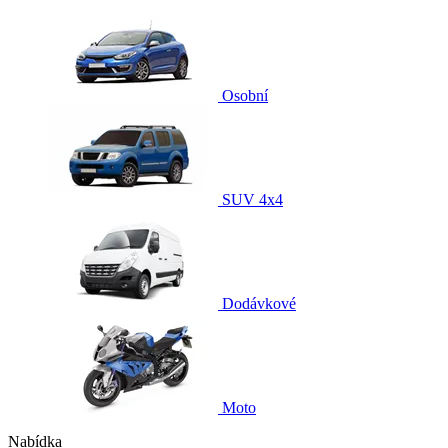
Osobní
SUV 4x4
Dodávkové
Moto
Nabídka