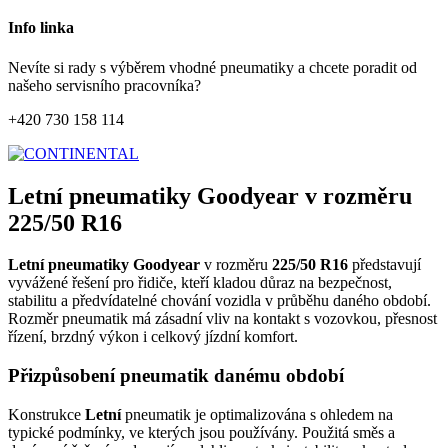
Info linka
Nevíte si rady s výběrem vhodné pneumatiky a chcete poradit od
našeho servisního pracovníka?
+420 730 158 114
Letní pneumatiky Goodyear v rozměru
225/50 R16
Letní pneumatiky Goodyear
v rozměru
225/50 R16
představují
vyvážené řešení pro řidiče, kteří kladou důraz na bezpečnost,
stabilitu a předvídatelné chování vozidla v průběhu daného období.
Rozměr pneumatik má zásadní vliv na kontakt s vozovkou, přesnost
řízení, brzdný výkon i celkový jízdní komfort.
Přizpůsobení pneumatik danému období
Konstrukce
Letní
pneumatik je optimalizována s ohledem na
typické podmínky, ve kterých jsou používány. Použitá směs a