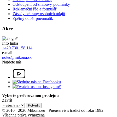
Odstoupení od smlouvy-podmínky
Reklamační řád a formulář
Zásady ochrany osobních údajů
Zpětný odběr pneumatik
Akce
Info linka
+420 730 158 114
e-mail
notes@mikona.sk
Najdete nás
Vyberte preferovanou prodejnu
Zavřít
© 2010 - 2026 Mikona.eu - Pneuservis s tradicí od roku 1992 -
Všechna práva vyhrazena