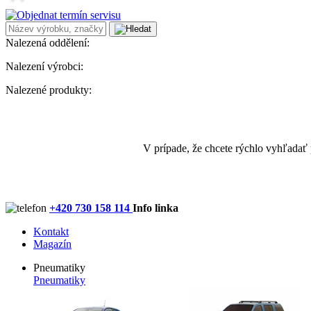
Nalezená oddělení:
Nalezení výrobci:
Nalezené produkty:
V prípade, že chcete rýchlo vyhľadať
+420 730 158 114
Info linka
Kontakt
Magazín
Pneumatiky
Pneumatiky