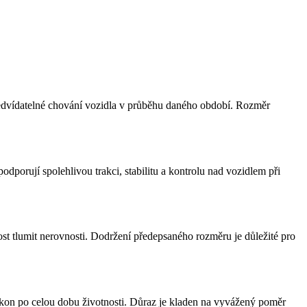
 předvídatelné chování vozidla v průběhu daného období. Rozměr
porují spolehlivou trakci, stabilitu a kontrolu nad vozidlem při
ost tlumit nerovnosti. Dodržení předepsaného rozměru je důležité pro
výkon po celou dobu životnosti. Důraz je kladen na vyvážený poměr