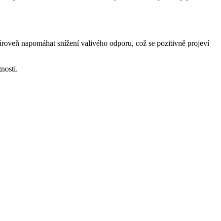
ároveň napomáhat snížení valivého odporu, což se pozitivně projeví
nosti.