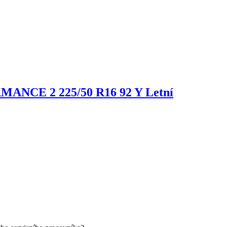
ORMANCE 2
225/50 R16 92 Y Letní