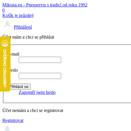
Mikona.eu - Pneuservis s tradicí od roku 1992
0
Košík je prázdný
Přihlášení
Účet mám a chci se přihlásit
E-mail
Heslo
Zapoměl jsem heslo
Účet nemám a chci se registrovat
Registrovat