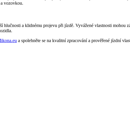
m a vozovkou.
í hlučnosti a klidnému projevu při jízdě. Vyvážené vlastnosti mohou z
ozidla.
ikona.eu
a spolehněte se na kvalitní zpracování a prověřené jízdní vlast