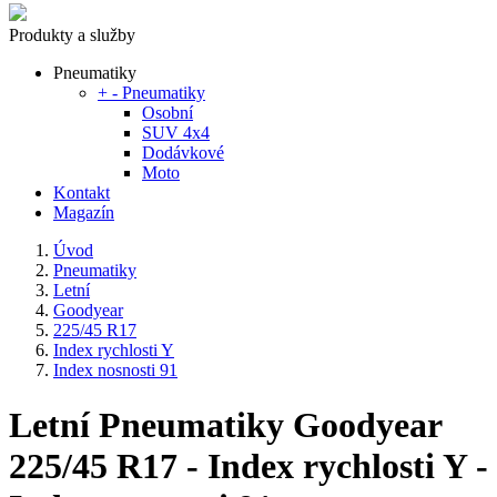
Produkty a služby
Pneumatiky
+
-
Pneumatiky
Osobní
SUV 4x4
Dodávkové
Moto
Kontakt
Magazín
Úvod
Pneumatiky
Letní
Goodyear
225/45 R17
Index rychlosti Y
Index nosnosti 91
Letní Pneumatiky Goodyear
225/45 R17 - Index rychlosti Y -