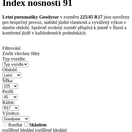
Index nosnosti 91
Letní pneumatiky Goodyear
v rozměru
225/45 R17
jsou navrženy
pro bezpečný provoz, stabilní jízdní vlastnosti a vyvážený výkon v
daném období. Správně zvolený rozměr přispívá k jistotě v řízení a
komfortní jízdě v každodenních podmínkách.
Filtrování
Zrušit všechny filtry
Typ vozidla:
Období:
Šířka:
Profil:
Ráfek:
Výrobce:
Runflat
Skladem
rozšířené hledání
rozšířené hledání