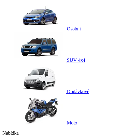
Osobní
SUV 4x4
Dodávkové
Moto
Nabídka