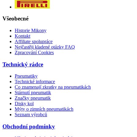
Všeobecné
Historie Mikony
Kontakt
Affiliate spolupráce
Nejčastěji kladené otázky FAQ
Zpracování Cookies
Technický rádce
Pneumatiky
Technické informace
Co znamenají zkratky na pneumatikách
Stárnutí pneumatik
Značky pneumatik
Disky kol
Mýty o zimních pneumatikách
Seznam výrobců
Obchodní podmínky