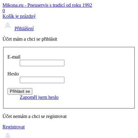
Mikona.eu - Pneuservis s tradicí od roku 1992
0
Košík je prázdný
Přihlášení
Účet mám a chci se přihlásit
E-mail
Heslo
Zapoměl jsem heslo
Účet nemám a chci se registrovat
Registrovat