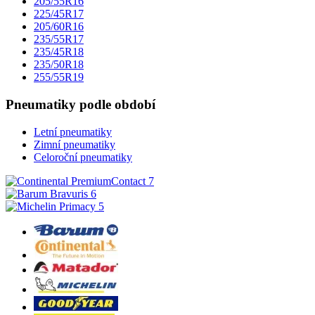
205/55R16
225/45R17
205/60R16
235/55R17
235/45R18
235/50R18
255/55R19
Pneumatiky podle období
Letní pneumatiky
Zimní pneumatiky
Celoroční pneumatiky