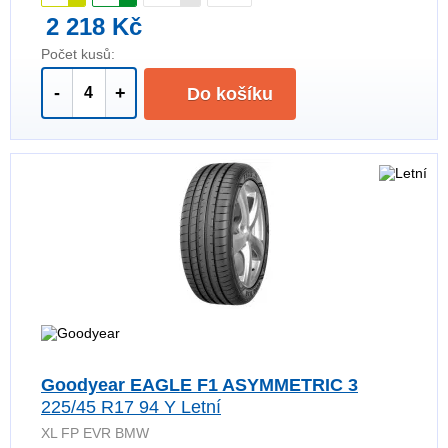
2 218 Kč
Počet kusů:
-
+
Do košíku
Goodyear EAGLE F1 ASYMMETRIC 3
225/45 R17 94 Y Letní
XL FP EVR BMW