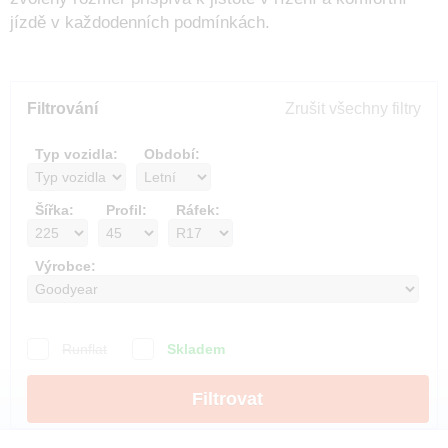
jízdě v každodenních podmínkách.
Filtrování
Zrušit všechny filtry
Typ vozidla:
Období:
Šířka:
Profil:
Ráfek:
Výrobce:
Runflat
Skladem
Filtrovat