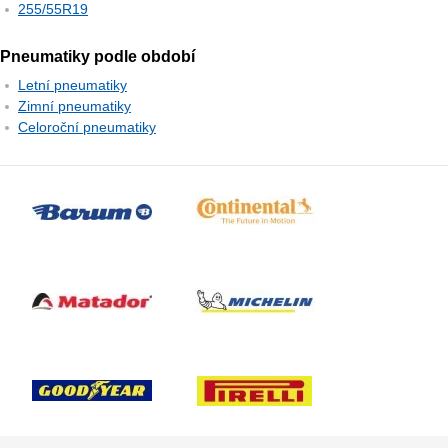
255/55R19
Pneumatiky podle období
Letní pneumatiky
Zimní pneumatiky
Celoroční pneumatiky