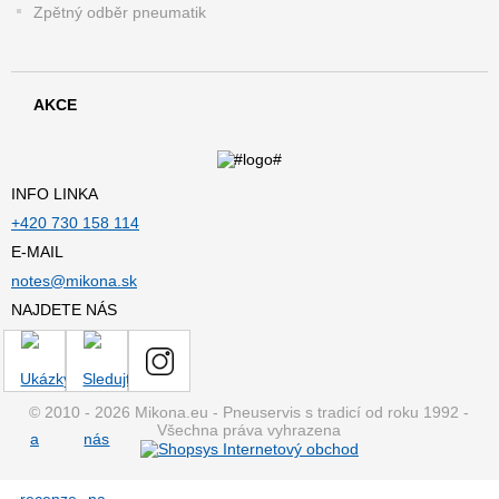
Zpětný odběr pneumatik
AKCE
INFO LINKA
+420 730 158 114
E-MAIL
notes@mikona.sk
NAJDETE NÁS
© 2010 - 2026 Mikona.eu - Pneuservis s tradicí od roku 1992 -
Všechna práva vyhrazena