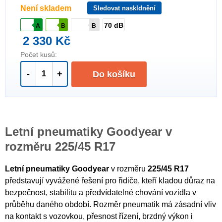
Není skladem
Sledovat naskldnění
70 dB
A
B
B
2 330 Kč
Počet kusů:
-
+
Do košíku
Letní pneumatiky Goodyear v
rozměru 225/45 R17
Letní pneumatiky Goodyear
v rozměru
225/45 R17
představují vyvážené řešení pro řidiče, kteří kladou důraz na
bezpečnost, stabilitu a předvídatelné chování vozidla v
průběhu daného období. Rozměr pneumatik má zásadní vliv
na kontakt s vozovkou, přesnost řízení, brzdný výkon i