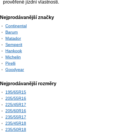
prověřené jízdní vlastnosti.
Nejprodávanější značky
Continental
Barum
Matador
Semperit
Hankook
Michelin
Pirelli
Goodyear
Nejprodávanější rozměry
195/65R15
205/55R16
225/45R17
205/60R16
235/55R17
235/45R18
235/50R18