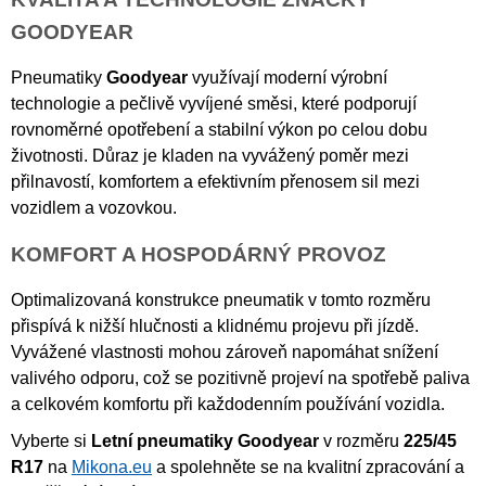
GOODYEAR
Pneumatiky
Goodyear
využívají moderní výrobní
technologie a pečlivě vyvíjené směsi, které podporují
rovnoměrné opotřebení a stabilní výkon po celou dobu
životnosti. Důraz je kladen na vyvážený poměr mezi
přilnavostí, komfortem a efektivním přenosem sil mezi
vozidlem a vozovkou.
KOMFORT A HOSPODÁRNÝ PROVOZ
Optimalizovaná konstrukce pneumatik v tomto rozměru
přispívá k nižší hlučnosti a klidnému projevu při jízdě.
Vyvážené vlastnosti mohou zároveň napomáhat snížení
valivého odporu, což se pozitivně projeví na spotřebě paliva
a celkovém komfortu při každodenním používání vozidla.
Vyberte si
Letní pneumatiky Goodyear
v rozměru
225/45
R17
na
Mikona.eu
a spolehněte se na kvalitní zpracování a