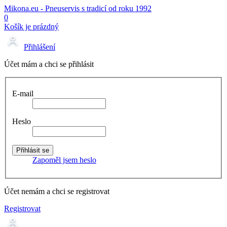
Mikona.eu - Pneuservis s tradicí od roku 1992
0
Košík je prázdný
Přihlášení
Účet mám a chci se přihlásit
E-mail
Heslo
Zapoměl jsem heslo
Účet nemám a chci se registrovat
Registrovat