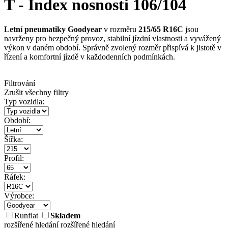
T - Index nosnosti 106/104
Letní pneumatiky Goodyear
v rozměru
215/65 R16C
jsou
navrženy pro bezpečný provoz, stabilní jízdní vlastnosti a vyvážený
výkon v daném období. Správně zvolený rozměr přispívá k jistotě v
řízení a komfortní jízdě v každodenních podmínkách.
Filtrování
Zrušit všechny filtry
Typ vozidla:
Období:
Šířka:
Profil:
Ráfek:
Výrobce:
Runflat
Skladem
rozšířené hledání
rozšířené hledání