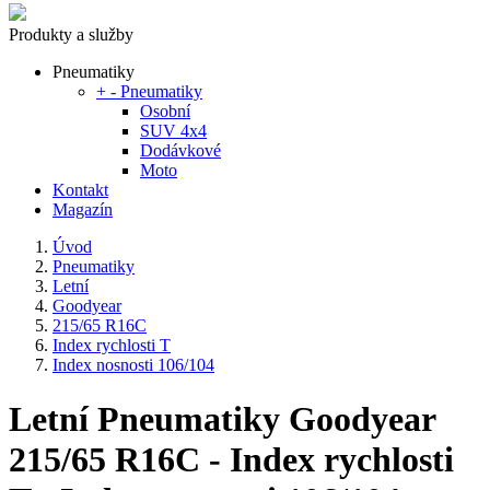
Produkty a služby
Pneumatiky
+
-
Pneumatiky
Osobní
SUV 4x4
Dodávkové
Moto
Kontakt
Magazín
Úvod
Pneumatiky
Letní
Goodyear
215/65 R16C
Index rychlosti T
Index nosnosti 106/104
Letní Pneumatiky Goodyear
215/65 R16C - Index rychlosti