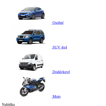
Osobní
SUV 4x4
Dodávkové
Moto
Nabídka