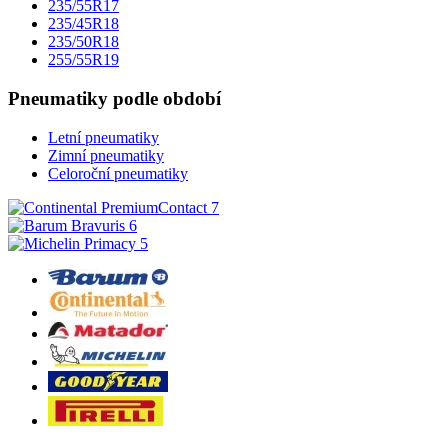
235/55R17
235/45R18
235/50R18
255/55R19
Pneumatiky podle období
Letní pneumatiky
Zimní pneumatiky
Celoroční pneumatiky