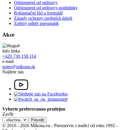
Odstoupení od smlouvy
Odstoupení od smlouvy-podmínky
Reklamační řád a formulář
Zásady ochrany osobních údajů
Zpětný odběr pneumatik
Akce
Info linka
+420 730 158 114
e-mail
notes@mikona.sk
Najdete nás
Vyberte preferovanou prodejnu
Zavřít
© 2010 - 2026 Mikona.eu - Pneuservis s tradicí od roku 1992 -