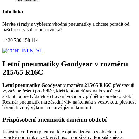
Info linka
Nevíte si rady s výběrem vhodné pneumatiky a chcete poradit od
našeho servisního pracovníka?
+420 730 158 114
Letní pneumatiky Goodyear v rozměru
215/65 R16C
Letní pneumatiky Goodyear
v rozměru
215/65 R16C
představují
vyvážené řešení pro řidiče, kteří kladou důraz na bezpečnost,
stabilitu a předvídatelné chování vozidla v průběhu daného období.
Rozměr pneumatik má zásadní vliv na kontakt s vozovkou, přesnost
řízení, brzdný výkon i celkový jízdní komfort.
Přizpůsobení pneumatik danému období
Konstrukce
Letní
pneumatik je optimalizována s ohledem na
typické podmínky, ve kterých jsou používány. Použitá směs a