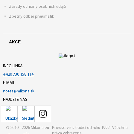
Zásady ochrany osobních údajů
Zpětný odběr pneumatik
AKCE
INFO LINKA
+420 730 158 114
E-MAIL
notes@mikona.sk
NAJDETE NÁS
© 2010 - 2026 Mikona.eu - Pneuservis s tradicí od roku 1992 - Všechna
práva vyhrazena