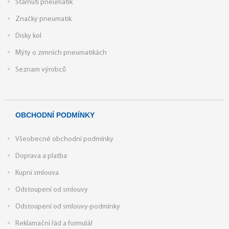
Stárnutí pneumatik
Značky pneumatik
Disky kol
Mýty o zimních pneumatikách
Seznam výrobců
OBCHODNÍ PODMÍNKY
Všeobecné obchodní podmínky
Doprava a platba
Kupní smlouva
Odstoupení od smlouvy
Odstoupení od smlouvy-podmínky
Reklamační řád a formulář