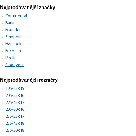
Nejprodávanější značky
Continental
Barum
Matador
Semperit
Hankook
Michelin
Pirelli
Goodyear
Nejprodávanější rozměry
195/65R15
205/55R16
225/45R17
205/60R16
235/55R17
235/45R18
235/50R18