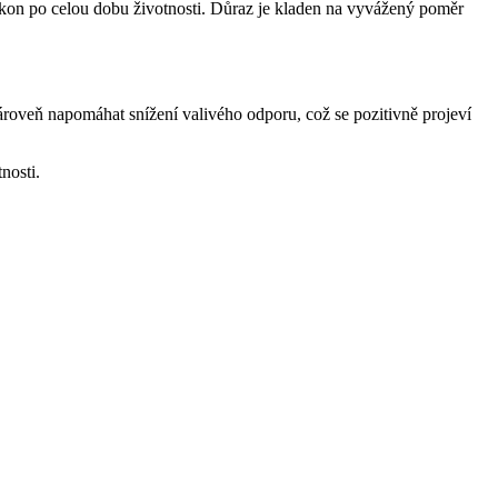
výkon po celou dobu životnosti. Důraz je kladen na vyvážený poměr
ároveň napomáhat snížení valivého odporu, což se pozitivně projeví
nosti.