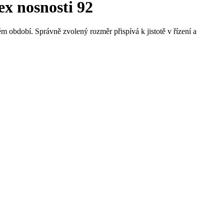
ex nosnosti 92
m období. Správně zvolený rozměr přispívá k jistotě v řízení a