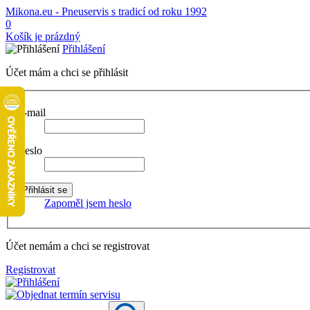
Mikona.eu - Pneuservis s tradicí od roku 1992
0
Košík je prázdný
Přihlášení
Účet mám a chci se přihlásit
E-mail
Heslo
Zapoměl jsem heslo
Účet nemám a chci se registrovat
Registrovat