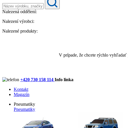
Nalezená oddělení:
Nalezení výrobci:
Nalezené produkty:
V prípade, že chcete rýchlo vyhľadať
+420 730 158 114
Info linka
Kontakt
Magazín
Pneumatiky
Pneumatiky