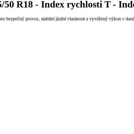
0 R18 - Index rychlosti T - Ind
ro bezpečný provoz, stabilní jízdní vlastnosti a vyvážený výkon v dané