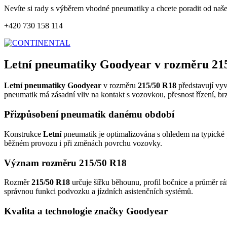
Nevíte si rady s výběrem vhodné pneumatiky a chcete poradit od naš
+420 730 158 114
Letní pneumatiky Goodyear v rozměru 21
Letní pneumatiky Goodyear
v rozměru
215/50 R18
představují vyv
pneumatik má zásadní vliv na kontakt s vozovkou, přesnost řízení, br
Přizpůsobení pneumatik danému období
Konstrukce
Letní
pneumatik je optimalizována s ohledem na typické p
běžném provozu i při změnách povrchu vozovky.
Význam rozměru 215/50 R18
Rozměr
215/50 R18
určuje šířku běhounu, profil bočnice a průměr rá
správnou funkci podvozku a jízdních asistenčních systémů.
Kvalita a technologie značky Goodyear