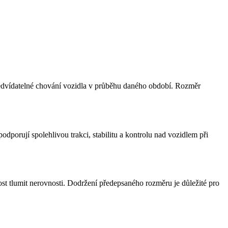
 předvídatelné chování vozidla v průběhu daného období. Rozměr
porují spolehlivou trakci, stabilitu a kontrolu nad vozidlem při
ost tlumit nerovnosti. Dodržení předepsaného rozměru je důležité pro