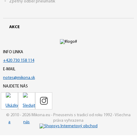
Zpětný odběr pneumatik
AKCE
INFO LINKA
+420 730 158 114
E-MAIL
notes@mikona.sk
NAJDETE NÁS
© 2010 - 2026 Mikona.eu - Pneuservis s tradicí od roku 1992 - Všechna
práva vyhrazena