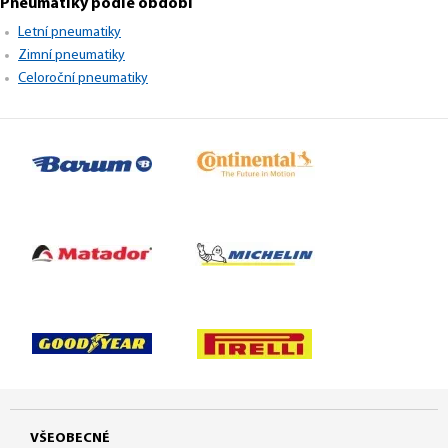
Pneumatiky podle období
Letní pneumatiky
Zimní pneumatiky
Celoroční pneumatiky
VŠEOBECNÉ