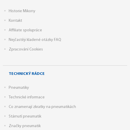
Historie Mikony
Kontakt
Affiliate spolupráce
Nejčastěji kladené otázky FAQ
Zpracování Cookies
TECHNICKÝ RÁDCE
Pneumatiky
Technické informace
Co znamenají zkratky na pneumatikách
Stárnutí pneumatik
Značky pneumatik