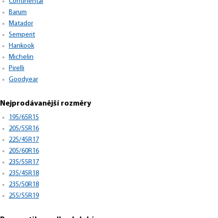
Continental
Barum
Matador
Semperit
Hankook
Michelin
Pirelli
Goodyear
Nejprodávanější rozměry
195/65R15
205/55R16
225/45R17
205/60R16
235/55R17
235/45R18
235/50R18
255/55R19