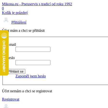
Mikona.eu - Pneuservis s tradicí od roku 1992
0
Košík je prázdný
Přihlášení
Účet mám a chci se přihlásit
E-mail
Heslo
Zapoměl jsem heslo
Účet nemám a chci se registrovat
Registrovat