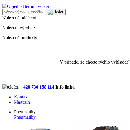
Nalezená oddělení:
Nalezení výrobci:
Nalezené produkty:
V prípade, že chcete rýchlo vyhľadať
+420 730 158 114
Info linka
Kontakt
Magazín
Pneumatiky
Pneumatiky