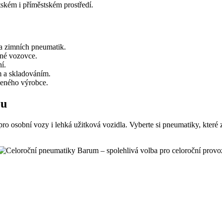
ském i příměstském prostředí.
 a zimních pneumatik.
ené vozovce.
í.
 a skladováním.
čeného výrobce.
eu
ro osobní vozy i lehká užitková vozidla. Vyberte si pneumatiky, které 