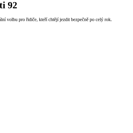
ti 92
ní volbu pro řidiče, kteří chtějí jezdit bezpečně po celý rok.