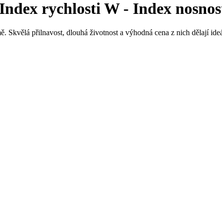
ndex rychlosti W - Index nosnos
ě. Skvělá přilnavost, dlouhá životnost a výhodná cena z nich dělají ideál