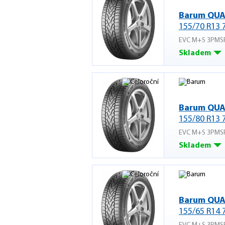
Barum QUA
155/70 R13 
EVC M+S 3PMS
Skladem
Barum QUA
155/80 R13 
EVC M+S 3PMS
Skladem
Barum QUA
155/65 R14 