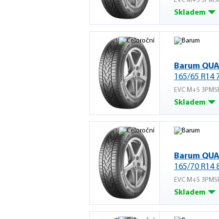
EVC M+S 3PMS
Skladem
Barum QUA
165/65 R14 
EVC M+S 3PMS
Skladem
Barum QUA
165/70 R14 
EVC M+S 3PMS
Skladem