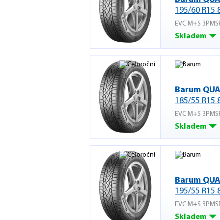
195/60 R15 
EVC M+S 3PMS
Skladem
Barum QUA
185/55 R15 
EVC M+S 3PMS
Skladem
Barum QUA
195/55 R15 
EVC M+S 3PMS
Skladem