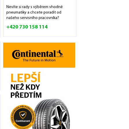
Nevíte si rady s výběrem vhodné
pneumatiky a chcete poradit od
našeho servisního pracovníka?
+420 730 158 114