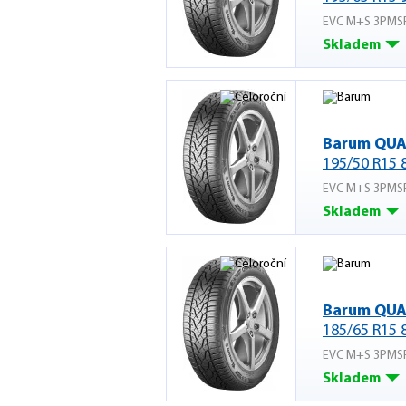
EVC M+S 3PMS
Skladem
Barum QUA
195/50 R15 
EVC M+S 3PMS
Skladem
Barum QUA
185/65 R15 
EVC M+S 3PMS
Skladem