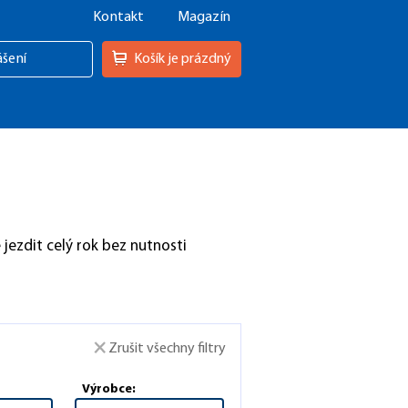
Kontakt
Magazín
ášení
Košík je prázdný
 jezdit celý rok bez nutnosti
Zrušit všechny filtry
Výrobce: