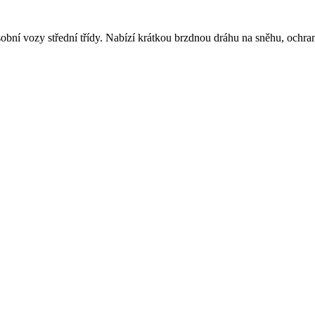
sobní vozy střední třídy. Nabízí krátkou brzdnou dráhu na sněhu, ochr