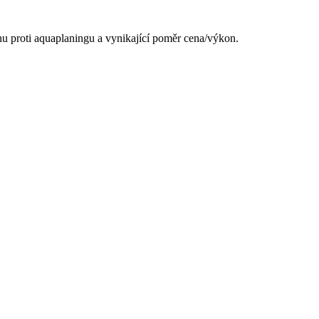
anu proti aquaplaningu a vynikající poměr cena/výkon.