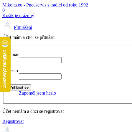
Mikona.eu - Pneuservis s tradicí od roku 1992
0
Košík je prázdný
Přihlášení
Účet mám a chci se přihlásit
E-mail
Heslo
Zapoměl jsem heslo
Účet nemám a chci se registrovat
Registrovat