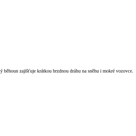
ý běhoun zajišťuje krátkou brzdnou dráhu na sněhu i mokré vozovce.