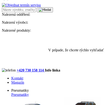
Nalezená oddělení:
Nalezení výrobci:
Nalezené produkty:
V prípade, že chcete rýchlo vyhľadať
+420 730 158 114
Info linka
Kontakt
Magazín
Pneumatiky
Pneumatiky