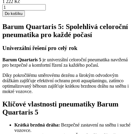
1 222 Kč
Do košíku
Barum Quartaris 5: Spolehlivá celoroční
pneumatika pro každé počasí
Univerzální řešení pro celý rok
Barum Quartaris 5
je univerzální celoroční pneumatika navržená
pro bezpečné a komfortní řízení za každého počasí.
Díky pokročilému směrovému dezénu a širokým odvodovým
drážkám zajišťuje efektivní ochranu proti aquaplaningu, zatímco
optimalizovaný běhoun zajišťuje krátkou brzdnou dráhu na sněhu i
mokré vozovce.
Klíčové vlastnosti pneumatiky Barum
Quartaris 5
Krátká brzdná dráha:
Bezpečné zastavení na sněhu i suché
vozovce.