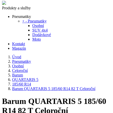
Produkty a služby
Pneumatiky
+
-
Pneumatiky
Osobní
SUV 4x4
Dodávkové
Moto
Kontakt
Magazín
Úvod
Pneumatiky
Osobní
Celoroční
Barum
QUARTARIS 5
185/60 R14
Barum QUARTARIS 5 185/60 R14 82 T Celoroční
Barum QUARTARIS 5 185/60
R14 82 T Celoroční