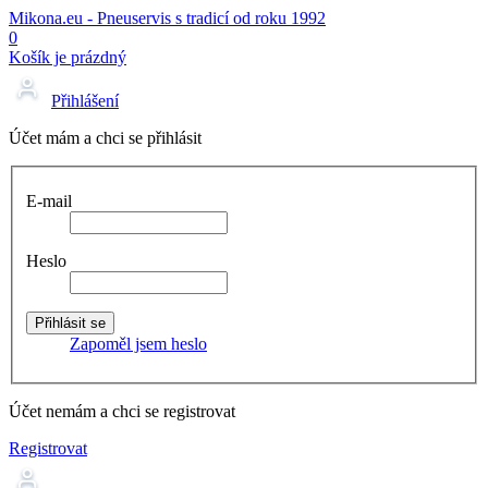
Mikona.eu - Pneuservis s tradicí od roku 1992
0
Košík je prázdný
Přihlášení
Účet mám a chci se přihlásit
E-mail
Heslo
Zapoměl jsem heslo
Účet nemám a chci se registrovat
Registrovat