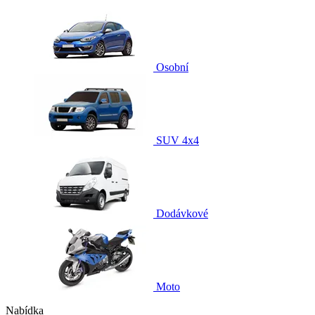
Osobní
SUV 4x4
Dodávkové
Moto
Nabídka