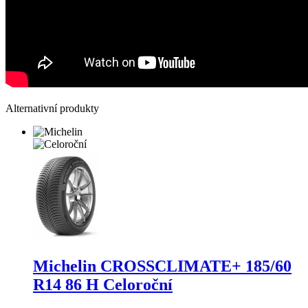
Alternativní produkty
Michelin CROSSCLIMATE+
185/60
R14 86 H Celoroční