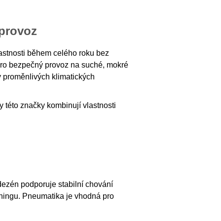
 provoz
 vlastnosti během celého roku bez
 pro bezpečný provoz na suché, mokré
 proměnlivých klimatických
 této značky kombinují vlastnosti
ezén podporuje stabilní chování
aningu. Pneumatika je vhodná pro