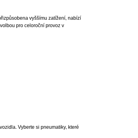
přizpůsobena vyššímu zatížení, nabízí
volbou pro celoroční provoz v
vozidla. Vyberte si pneumatiky, které