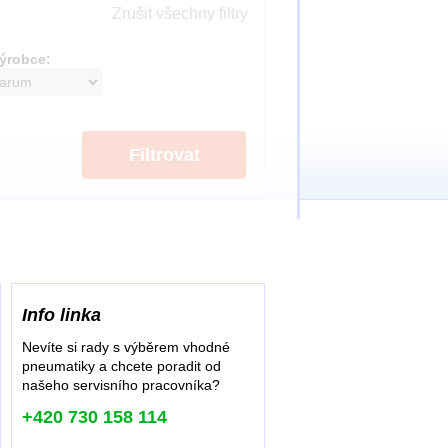
Zrušit všechny filtry
ýrobce:
Filtrovat
Info linka
Nevíte si rady s výběrem vhodné
pneumatiky a chcete poradit od
našeho servisního pracovníka?
+420 730 158 114