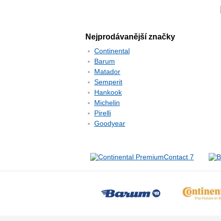
Nejprodávanější značky
Continental
Barum
Matador
Semperit
Hankook
Michelin
Pirelli
Goodyear