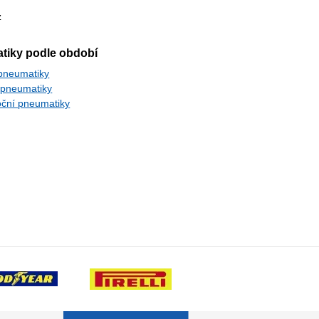
tiky podle období
 pneumatiky
 pneumatiky
oční pneumatiky