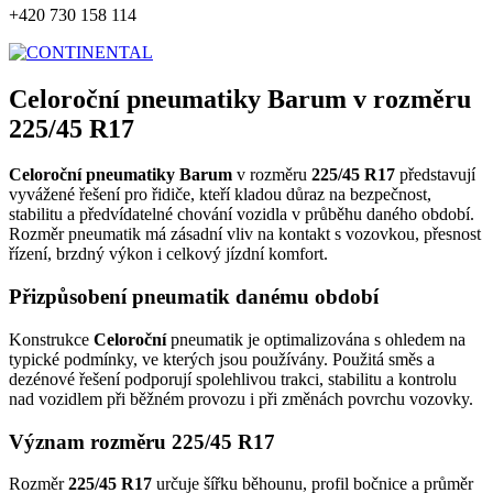
+420 730 158 114
Celoroční pneumatiky Barum v rozměru
225/45 R17
Celoroční pneumatiky Barum
v rozměru
225/45 R17
představují
vyvážené řešení pro řidiče, kteří kladou důraz na bezpečnost,
stabilitu a předvídatelné chování vozidla v průběhu daného období.
Rozměr pneumatik má zásadní vliv na kontakt s vozovkou, přesnost
řízení, brzdný výkon i celkový jízdní komfort.
Přizpůsobení pneumatik danému období
Konstrukce
Celoroční
pneumatik je optimalizována s ohledem na
typické podmínky, ve kterých jsou používány. Použitá směs a
dezénové řešení podporují spolehlivou trakci, stabilitu a kontrolu
nad vozidlem při běžném provozu i při změnách povrchu vozovky.
Význam rozměru 225/45 R17
Rozměr
225/45 R17
určuje šířku běhounu, profil bočnice a průměr