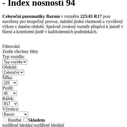
- Index nosnosti 94
Celoroční pneumatiky Barum
v rozměru
225/45 R17
jsou
navrženy pro bezpečný provoz, stabilní jízdní vlastnosti a vyvážený
výkon v daném období. Správně zvolený rozměr přispívá k jistotě v
řízení a komfortní jízdě v každodenních podmínkách.
Filtrování
Zrušit všechny filtry
Typ vozidla:
Období:
Šířka:
Profil:
Ráfek:
Výrobce:
Runflat
Skladem
rozšířené hledání
rozšířené hledání