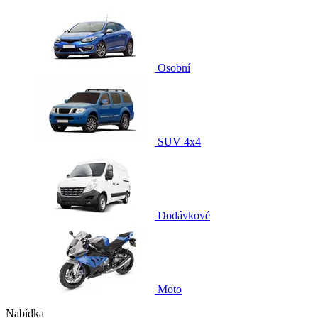
Osobní
SUV 4x4
Dodávkové
Moto
Nabídka