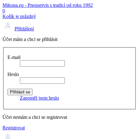
Mikona.eu - Pneuservis s tradicí od roku 1992
0
Košík je prázdný
Přihlášení
Účet mám a chci se přihlásit
E-mail
Heslo
Zapoměl jsem heslo
Účet nemám a chci se registrovat
Registrovat