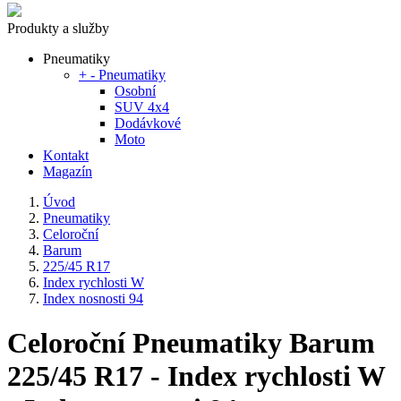
Produkty a služby
Pneumatiky
+
-
Pneumatiky
Osobní
SUV 4x4
Dodávkové
Moto
Kontakt
Magazín
Úvod
Pneumatiky
Celoroční
Barum
225/45 R17
Index rychlosti W
Index nosnosti 94
Celoroční Pneumatiky Barum
225/45 R17 - Index rychlosti W