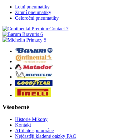
Letní pneumatiky
Zimní pneumatiky
Celoroční pneumatiky
Všeobecné
Historie Mikony
Kontakt
Affiliate spolupráce
Nejčastěji kladené otázky FAQ