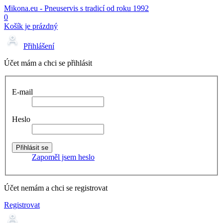
Mikona.eu - Pneuservis s tradicí od roku 1992
0
Košík je prázdný
Přihlášení
Účet mám a chci se přihlásit
E-mail
Heslo
Zapoměl jsem heslo
Účet nemám a chci se registrovat
Registrovat