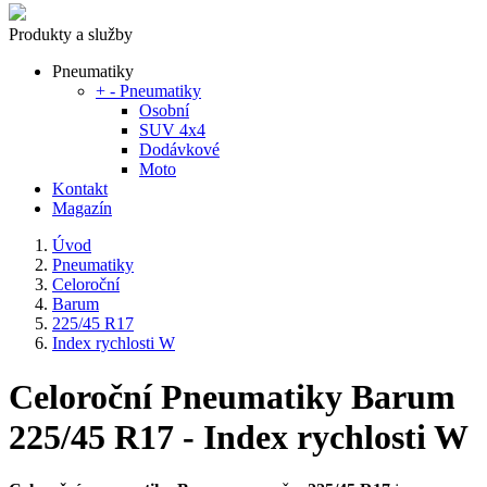
Produkty a služby
Pneumatiky
+
-
Pneumatiky
Osobní
SUV 4x4
Dodávkové
Moto
Kontakt
Magazín
Úvod
Pneumatiky
Celoroční
Barum
225/45 R17
Index rychlosti W
Celoroční Pneumatiky Barum
225/45 R17 - Index rychlosti W