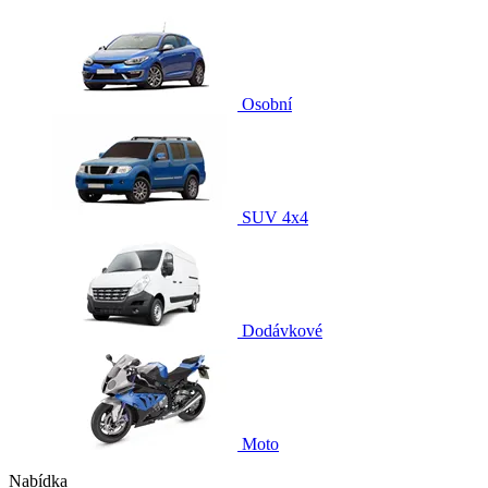
Osobní
SUV 4x4
Dodávkové
Moto
Nabídka