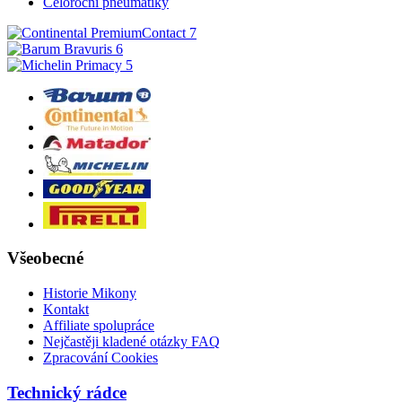
Celoroční pneumatiky
Všeobecné
Historie Mikony
Kontakt
Affiliate spolupráce
Nejčastěji kladené otázky FAQ
Zpracování Cookies
Technický rádce