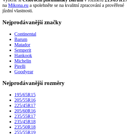
na
Mikona.eu
a spolehněte se na kvalitní zpracování a prověřené
jízdní vlastnosti.
Nejprodávanější značky
Continental
Barum
Matador
Semperit
Hankook
Michelin
Pirelli
Goodyear
Nejprodávanější rozměry
195/65R15
205/55R16
225/45R17
205/60R16
235/55R17
235/45R18
235/50R18
255/55R19