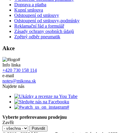
Doprava a platba
Kupní smlouva
Odstoupení od smlouvy
Odstoupení od smlouvy-podmínky
Reklamační řád a formulář
Zásady ochrany osobních údajů
Zpětný odběr pneumatik
Akce
Info linka
+420 730 158 114
e-mail
notes@mikona.sk
Najdete nás
Vyberte preferovanou prodejnu
Zavřít