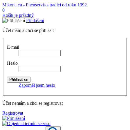
Mikona.eu - Pneuservis s tradicí od roku 1992
0
Košík je prázdný
Přihlášení
Účet mám a chci se přihlásit
E-mail
Heslo
Zapoměl jsem heslo
Účet nemám a chci se registrovat
Registrovat