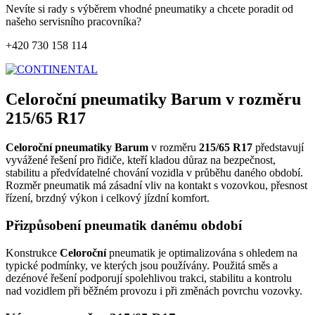
Nevíte si rady s výběrem vhodné pneumatiky a chcete poradit od
našeho servisního pracovníka?
+420 730 158 114
Celoroční pneumatiky Barum v rozměru
215/65 R17
Celoroční pneumatiky Barum
v rozměru
215/65 R17
představují
vyvážené řešení pro řidiče, kteří kladou důraz na bezpečnost,
stabilitu a předvídatelné chování vozidla v průběhu daného období.
Rozměr pneumatik má zásadní vliv na kontakt s vozovkou, přesnost
řízení, brzdný výkon i celkový jízdní komfort.
Přizpůsobení pneumatik danému období
Konstrukce
Celoroční
pneumatik je optimalizována s ohledem na
typické podmínky, ve kterých jsou používány. Použitá směs a
dezénové řešení podporují spolehlivou trakci, stabilitu a kontrolu
nad vozidlem při běžném provozu i při změnách povrchu vozovky.