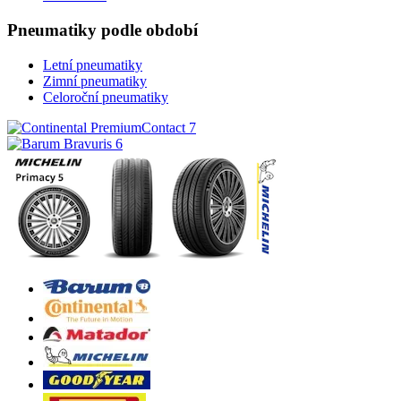
Pneumatiky podle období
Letní pneumatiky
Zimní pneumatiky
Celoroční pneumatiky