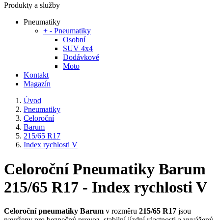
Produkty a služby
Pneumatiky
+
-
Pneumatiky
Osobní
SUV 4x4
Dodávkové
Moto
Kontakt
Magazín
Úvod
Pneumatiky
Celoroční
Barum
215/65 R17
Index rychlosti V
Celoroční Pneumatiky Barum
215/65 R17 - Index rychlosti V
Celoroční pneumatiky Barum
v rozměru
215/65 R17
jsou
navrženy pro bezpečný provoz, stabilní jízdní vlastnosti a vyvážený