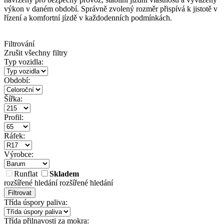
výkon v daném období. Správně zvolený rozměr přispívá k jistotě v
řízení a komfortní jízdě v každodenních podmínkách.
Filtrování
Zrušit všechny filtry
Typ vozidla:
Období:
Šířka:
Profil:
Ráfek:
Výrobce:
Runflat
Skladem
rozšířené hledání
rozšířené hledání
Filtrovat
Třída úspory paliva:
Třída přilnavosti za mokra: