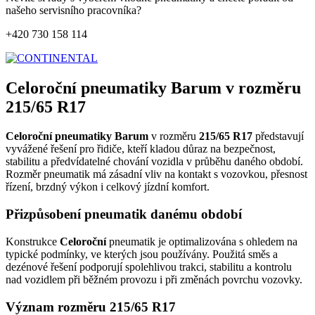
našeho servisního pracovníka?
+420 730 158 114
Celoroční pneumatiky Barum v rozměru
215/65 R17
Celoroční pneumatiky Barum
v rozměru
215/65 R17
představují
vyvážené řešení pro řidiče, kteří kladou důraz na bezpečnost,
stabilitu a předvídatelné chování vozidla v průběhu daného období.
Rozměr pneumatik má zásadní vliv na kontakt s vozovkou, přesnost
řízení, brzdný výkon i celkový jízdní komfort.
Přizpůsobení pneumatik danému období
Konstrukce
Celoroční
pneumatik je optimalizována s ohledem na
typické podmínky, ve kterých jsou používány. Použitá směs a
dezénové řešení podporují spolehlivou trakci, stabilitu a kontrolu
nad vozidlem při běžném provozu i při změnách povrchu vozovky.
Význam rozměru 215/65 R17