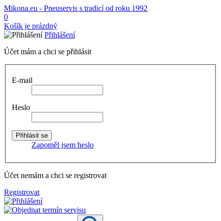
Mikona.eu - Pneuservis s tradicí od roku 1992
0
Košík je prázdný
Přihlášení
Účet mám a chci se přihlásit
E-mail
Heslo
Zapoměl jsem heslo
Účet nemám a chci se registrovat
Registrovat