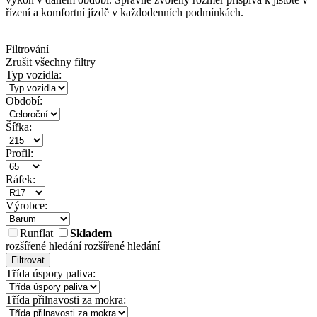
řízení a komfortní jízdě v každodenních podmínkách.
Filtrování
Zrušit všechny filtry
Typ vozidla:
Období:
Šířka:
Profil:
Ráfek:
Výrobce:
Runflat
Skladem
rozšířené hledání
rozšířené hledání
Filtrovat
Třída úspory paliva:
Třída přilnavosti za mokra: