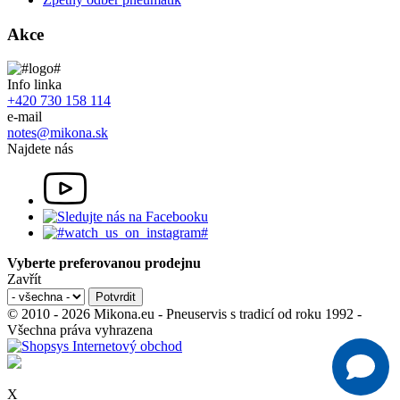
Akce
Info linka
+420 730 158 114
e-mail
notes@mikona.sk
Najdete nás
Vyberte preferovanou prodejnu
Zavřít
© 2010 - 2026 Mikona.eu - Pneuservis s tradicí od roku 1992 -
Všechna práva vyhrazena
X