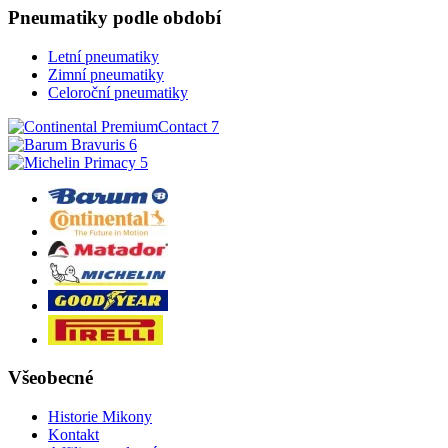
Pneumatiky podle období
Letní pneumatiky
Zimní pneumatiky
Celoroční pneumatiky
Všeobecné
Historie Mikony
Kontakt