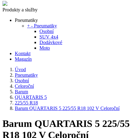
Produkty a služby
Pneumatiky
+
-
Pneumatiky
Osobní
SUV 4x4
Dodávkové
Moto
Kontakt
Magazín
Úvod
Pneumatiky
Osobní
Celoroční
Barum
QUARTARIS 5
225/55 R18
Barum QUARTARIS 5 225/55 R18 102 V Celoroční
Barum QUARTARIS 5 225/55
R18 102 V Celoroční