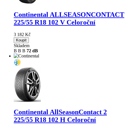
Continental ALLSEASONCONTACT
225/55 R18 102 V Celoroční
3 182 Kč
Koupit
Skladem
B
B
B
72 dB
Continental AllSeasonContact 2
225/55 R18 102 H Celoroční