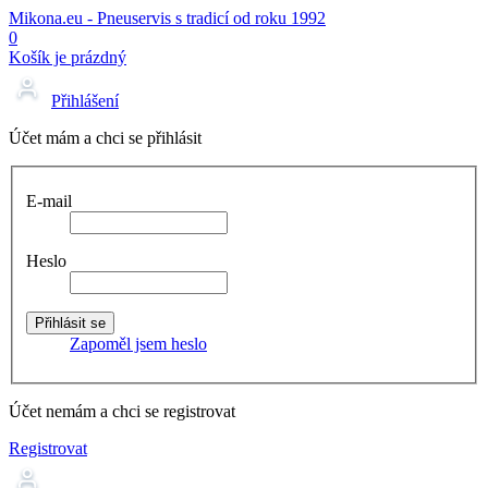
Mikona.eu - Pneuservis s tradicí od roku 1992
0
Košík je prázdný
Přihlášení
Účet mám a chci se přihlásit
E-mail
Heslo
Zapoměl jsem heslo
Účet nemám a chci se registrovat
Registrovat