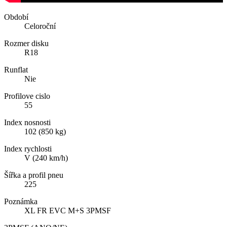
Období
Celoroční
Rozmer disku
R18
Runflat
Nie
Profilove cislo
55
Index nosnosti
102 (850 kg)
Index rychlosti
V (240 km/h)
Šířka a profil pneu
225
Poznámka
XL FR EVC M+S 3PMSF