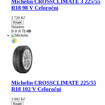
Michelin CROSSCLIMATE 3
225/55
R18 98 V Celoroční
3 720 Kč
Koupit
Skladem
B
B
B
72 dB
Michelin CROSSCLIMATE
225/55
R18 102 V Celoroční
3 692 Kč
Koupit