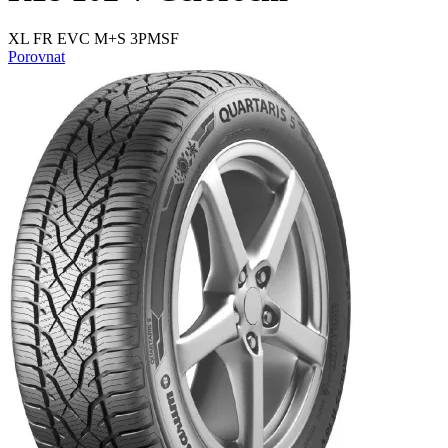
XL FR EVC M+S 3PMSF
Porovnat