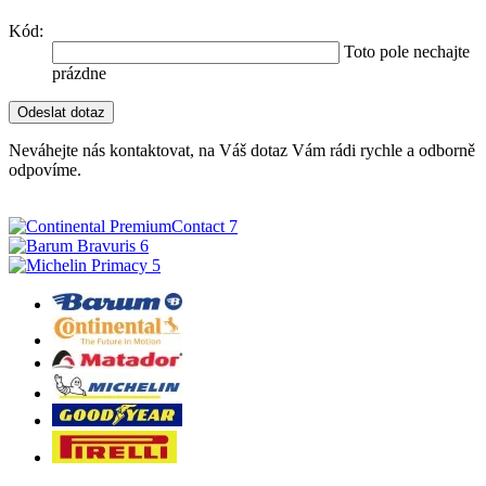
Kód:
Toto pole nechajte
prázdne
Neváhejte nás kontaktovat, na Váš dotaz Vám rádi rychle a odborně
odpovíme.