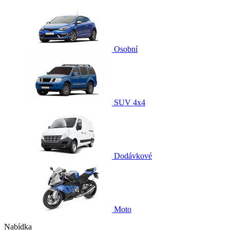
Osobní
SUV 4x4
Dodávkové
Moto
Nabídka