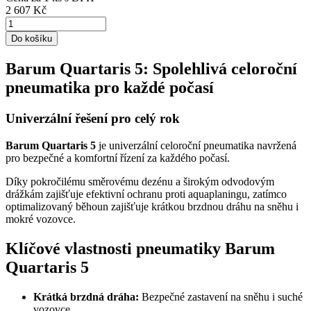
2 607 Kč
Do košíku
Barum Quartaris 5: Spolehlivá celoroční
pneumatika pro každé počasí
Univerzální řešení pro celý rok
Barum Quartaris 5
je univerzální celoroční pneumatika navržená
pro bezpečné a komfortní řízení za každého počasí.
Díky pokročilému směrovému dezénu a širokým odvodovým
drážkám zajišťuje efektivní ochranu proti aquaplaningu, zatímco
optimalizovaný běhoun zajišťuje krátkou brzdnou dráhu na sněhu i
mokré vozovce.
Klíčové vlastnosti pneumatiky Barum
Quartaris 5
Krátká brzdná dráha:
Bezpečné zastavení na sněhu i suché
vozovce.