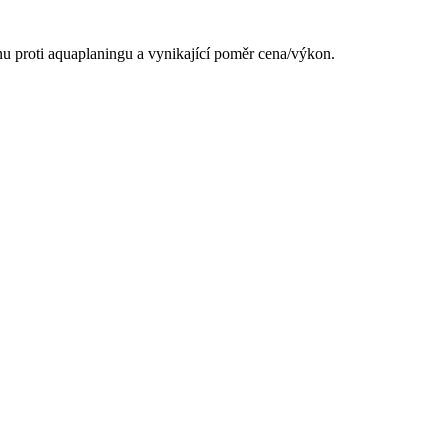
anu proti aquaplaningu a vynikající poměr cena/výkon.