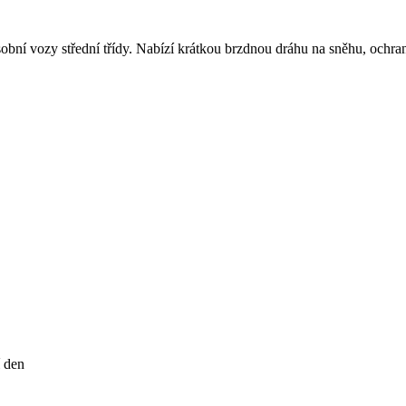
sobní vozy střední třídy. Nabízí krátkou brzdnou dráhu na sněhu, ochr
í den