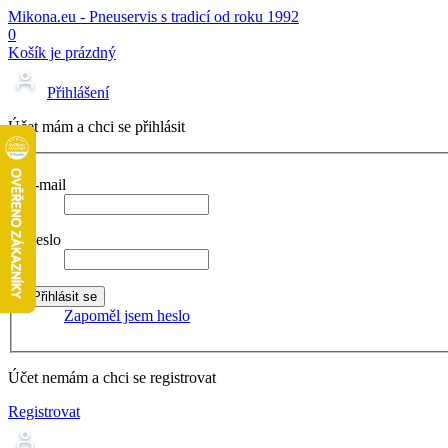
Mikona.eu - Pneuservis s tradicí od roku 1992
0
Košík je prázdný
Přihlášení
Účet mám a chci se přihlásit
E-mail
Heslo
Zapoměl jsem heslo
Účet nemám a chci se registrovat
Registrovat