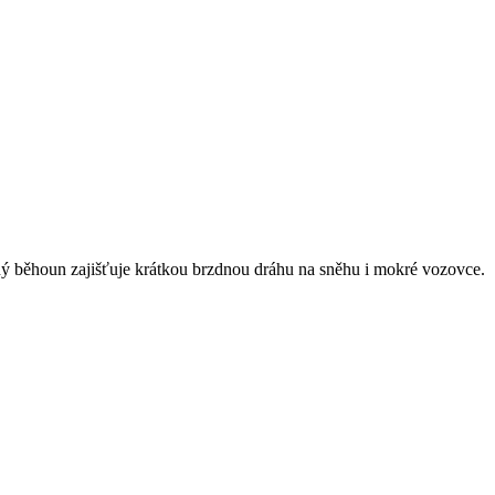
ý běhoun zajišťuje krátkou brzdnou dráhu na sněhu i mokré vozovce.