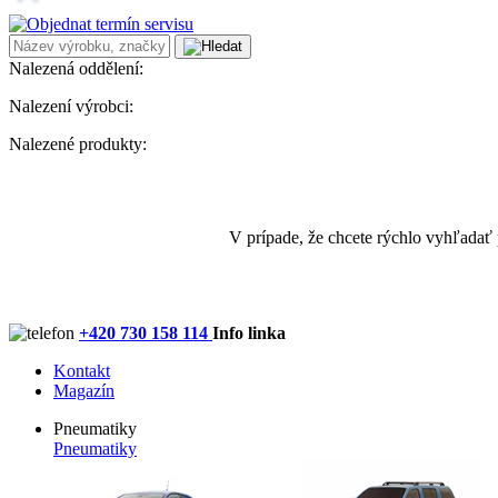
Nalezená oddělení:
Nalezení výrobci:
Nalezené produkty:
V prípade, že chcete rýchlo vyhľadať
+420 730 158 114
Info linka
Kontakt
Magazín
Pneumatiky
Pneumatiky