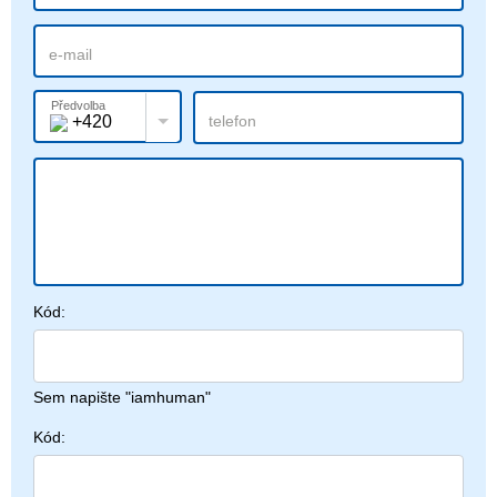
Předvolba
+420
Kód:
Sem napište "iamhuman"
Kód: