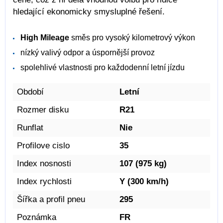
hledající ekonomicky smysluplné řešení.
High Mileage
směs pro vysoký kilometrový výkon
nízký valivý odpor a úspornější provoz
spolehlivé vlastnosti pro každodenní letní jízdu
Období
Letní
Rozmer disku
R21
Runflat
Nie
Profilove cislo
35
Index nosnosti
107 (975 kg)
Index rychlosti
Y (300 km/h)
Šířka a profil pneu
295
Poznámka
FR