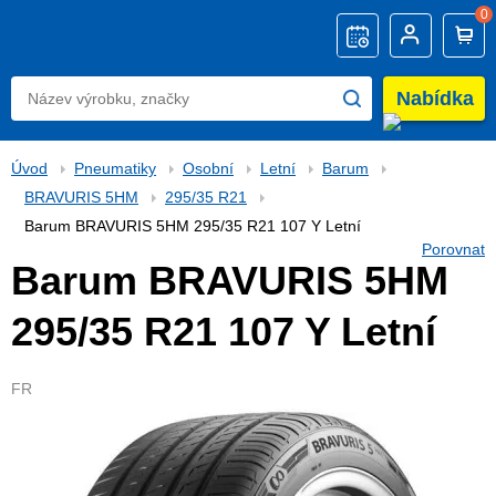
0
Nabídka
Úvod
Pneumatiky
Osobní
Letní
Barum
BRAVURIS 5HM
295/35 R21
Barum BRAVURIS 5HM 295/35 R21 107 Y Letní
Porovnat
Barum BRAVURIS 5HM
295/35 R21 107 Y Letní
FR