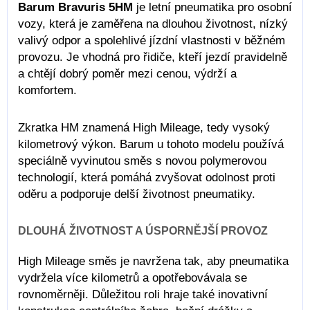
Barum Bravuris 5HM
je letní pneumatika pro osobní
vozy, která je zaměřena na dlouhou životnost, nízký
valivý odpor a spolehlivé jízdní vlastnosti v běžném
provozu. Je vhodná pro řidiče, kteří jezdí pravidelně
a chtějí dobrý poměr mezi cenou, výdrží a
komfortem.
Zkratka HM znamená High Mileage, tedy vysoký
kilometrový výkon. Barum u tohoto modelu používá
speciálně vyvinutou směs s novou polymerovou
technologií, která pomáhá zvyšovat odolnost proti
oděru a podporuje delší životnost pneumatiky.
DLOUHÁ ŽIVOTNOST A ÚSPORNĚJŠÍ PROVOZ
High Mileage směs je navržena tak, aby pneumatika
vydržela více kilometrů a opotřebovávala se
rovnoměrněji. Důležitou roli hraje také inovativní