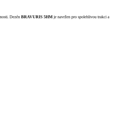
otnosti. Dezén
BRAVURIS 5HM
je navržen pro spolehlivou trakci a