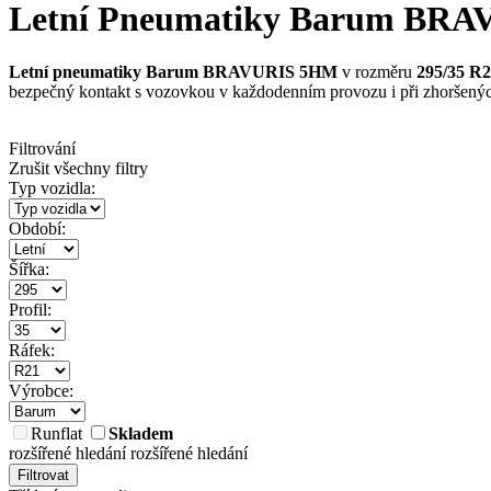
Letní Pneumatiky Barum BRA
Letní pneumatiky Barum BRAVURIS 5HM
v rozměru
295/35 R
bezpečný kontakt s vozovkou v každodenním provozu i při zhoršený
Filtrování
Zrušit všechny filtry
Typ vozidla:
Období:
Šířka:
Profil:
Ráfek:
Výrobce:
Runflat
Skladem
rozšířené hledání
rozšířené hledání
Filtrovat