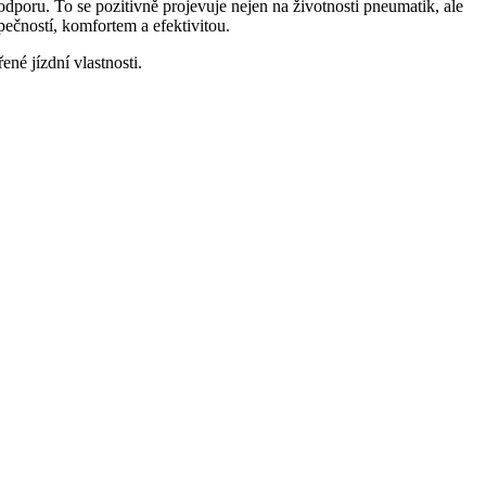
ru. To se pozitivně projevuje nejen na životnosti pneumatik, ale
pečností, komfortem a efektivitou.
ené jízdní vlastnosti.