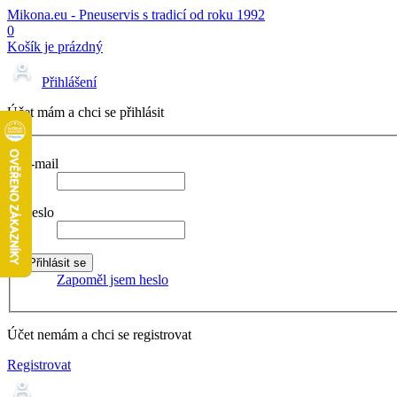
Mikona.eu - Pneuservis s tradicí od roku 1992
0
Košík je prázdný
Přihlášení
Účet mám a chci se přihlásit
E-mail
Heslo
Zapoměl jsem heslo
Účet nemám a chci se registrovat
Registrovat