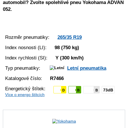
automobil? Zvolte spolehlivé pneu Yokohama ADVAN
052.
Rozměr pneumatiky:
265/35 R19
Index nosnosti (LI):
98
(750 kg)
Index rychlosti (SI):
Y
(300 km/h)
Typ pneumatiky:
Letní pneumatika
Katalogové číslo:
R7466
Energetický štítek:
73dB
D
B
B
Více o energo štítcích