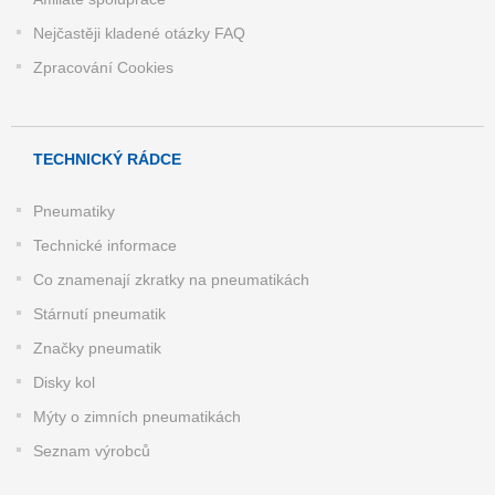
Nejčastěji kladené otázky FAQ
Zpracování Cookies
TECHNICKÝ RÁDCE
Pneumatiky
Technické informace
Co znamenají zkratky na pneumatikách
Stárnutí pneumatik
Značky pneumatik
Disky kol
Mýty o zimních pneumatikách
Seznam výrobců