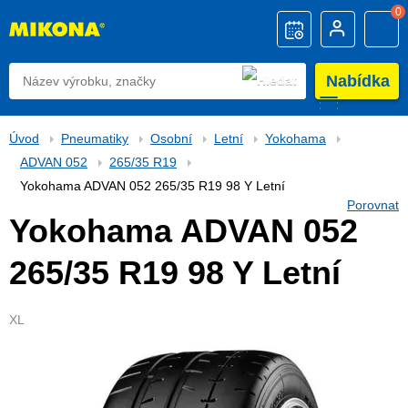
0
Nabídka
Úvod
Pneumatiky
Osobní
Letní
Yokohama
ADVAN 052
265/35 R19
Yokohama ADVAN 052 265/35 R19 98 Y Letní
Porovnat
Yokohama ADVAN 052
265/35 R19 98 Y Letní
XL