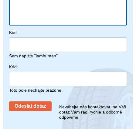
Kód:
Sem napište "iamhuman"
Kód:
Toto pole nechajte prázdne
Neváhejte nás kontaktovat, na Váš
dotaz Vám rádi rychle a odborně
odpovíme.