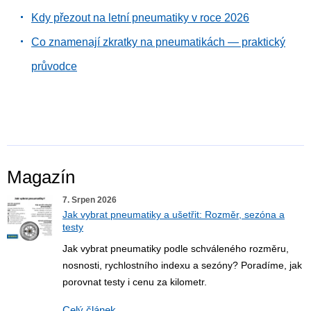
Kdy přezout na letní pneumatiky v roce 2026
Co znamenají zkratky na pneumatikách — praktický
průvodce
Magazín
7. Srpen 2026
Jak vybrat pneumatiky a ušetřit: Rozměr, sezóna a
testy
Jak vybrat pneumatiky podle schváleného rozměru,
nosnosti, rychlostního indexu a sezóny? Poradíme, jak
porovnat testy i cenu za kilometr.
Celý článek