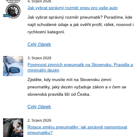
4. Srpen 2026
Jak vybrat správný rozměr pneu pro vaše auto
Jak vybrat správný rozměr pneumatik? Poradíme, kde
najít schválené údaje a jak ověřit profil, ráfek, nosnost i
rychlostní kategorii.
Celý článek
3. Srpen 2026
Povinnost zimních pneumatik na Slovensku: Pravidla a
minimální dezén
Zjistěte, kdy musíte mít na Slovensku zimní
pneumatiky, jaký dezén vyžaduje zákon a v čem se
slovenská pravidla liší od Česka.
Celý článek
2. Srpen 2026
Rotace směru pneumatiky: jak správně namontovat
pneumatiku?