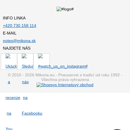
INFO LINKA
+420 730 158 114
E-MAIL
notes@mikona.sk
NAJDETE NÁS
© 2010 - 2026 Mikona.eu - Pneuservis s tradicí od roku 1992 -
Všechna práva vyhrazena