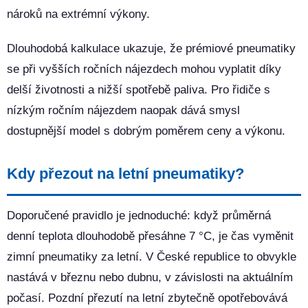
nároků na extrémní výkony.
Dlouhodobá kalkulace ukazuje, že prémiové pneumatiky
se při vyšších ročních nájezdech mohou vyplatit díky
delší životnosti a nižší spotřebě paliva. Pro řidiče s
nízkým ročním nájezdem naopak dává smysl
dostupnější model s dobrým poměrem ceny a výkonu.
Kdy přezout na letní pneumatiky?
Doporučené pravidlo je jednoduché: když průměrná
denní teplota dlouhodobě přesáhne 7 °C, je čas vyměnit
zimní pneumatiky za letní. V České republice to obvykle
nastává v březnu nebo dubnu, v závislosti na aktuálním
počasí. Pozdní přezutí na letní zbytečně opotřebovává