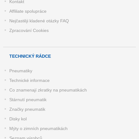
Kontakt
Affiliate spolupráce
Nejčastěji kladené otázky FAQ
Zpracování Cookies
TECHNICKÝ RÁDCE
Pneumatiky
Technické informace
Co znamenají zkratky na pneumatikách
Stárnutí pneumatik
Značky pneumatik
Disky kol
Mýty o zimních pneumatikách
Seznam výrobců