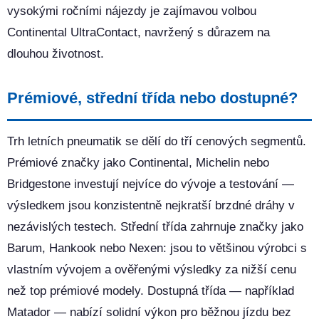
vysokými ročními nájezdy je zajímavou volbou
Continental UltraContact, navržený s důrazem na
dlouhou životnost.
Prémiové, střední třída nebo dostupné?
Trh letních pneumatik se dělí do tří cenových segmentů.
Prémiové značky jako Continental, Michelin nebo
Bridgestone investují nejvíce do vývoje a testování —
výsledkem jsou konzistentně nejkratší brzdné dráhy v
nezávislých testech. Střední třída zahrnuje značky jako
Barum, Hankook nebo Nexen: jsou to většinou výrobci s
vlastním vývojem a ověřenými výsledky za nižší cenu
než top prémiové modely. Dostupná třída — například
Matador — nabízí solidní výkon pro běžnou jízdu bez