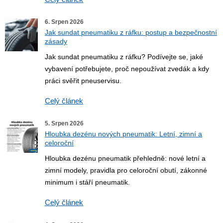
6. Srpen 2026
Jak sundat pneumatiku z ráfku: postup a bezpečnostní
zásady
Jak sundat pneumatiku z ráfku? Podívejte se, jaké
vybavení potřebujete, proč nepoužívat zvedák a kdy
práci svěřit pneuservisu.
Celý článek
5. Srpen 2026
Hloubka dezénu nových pneumatik: Letní, zimní a
celoroční
Hloubka dezénu pneumatik přehledně: nové letní a
zimní modely, pravidla pro celoroční obutí, zákonné
minimum i stáří pneumatik.
Celý článek