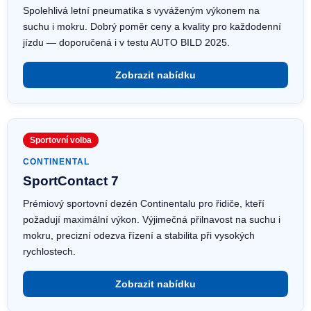
Spolehlivá letní pneumatika s vyváženým výkonem na
suchu i mokru. Dobrý poměr ceny a kvality pro každodenní
jízdu — doporučená i v testu AUTO BILD 2025.
Zobrazit nabídku
Sportovní volba
CONTINENTAL
SportContact 7
Prémiový sportovní dezén Continentalu pro řidiče, kteří
požadují maximální výkon. Výjimečná přilnavost na suchu i
mokru, precizní odezva řízení a stabilita při vysokých
rychlostech.
Zobrazit nabídku