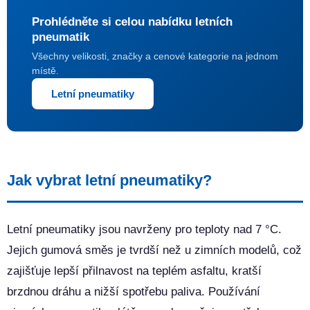
Prohlédněte si celou nabídku letních
pneumatik
Všechny velikosti, značky a cenové kategorie na jednom
místě.
Letní pneumatiky
Jak vybrat letní pneumatiky?
Letní pneumatiky jsou navrženy pro teploty nad 7 °C.
Jejich gumová směs je tvrdší než u zimních modelů, což
zajišťuje lepší přilnavost na teplém asfaltu, kratší
brzdnou dráhu a nižší spotřebu paliva. Používání