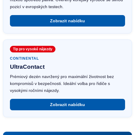
pozicí v evropských testech.
Zobrazit nabídku
Tip pro vysoké nájezdy
CONTINENTAL
UltraContact
Prémiový dezén navržený pro maximální životnost bez
kompromisů v bezpečnosti. Ideální volba pro řidiče s
vysokými ročními nájezdy.
Zobrazit nabídku