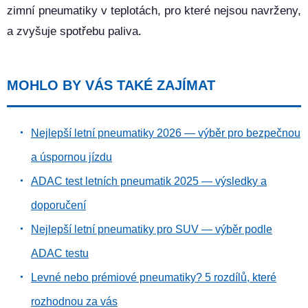
zimní pneumatiky v teplotách, pro které nejsou navrženy,
a zvyšuje spotřebu paliva.
MOHLO BY VÁS TAKÉ ZAJÍMAT
Nejlepší letní pneumatiky 2026 — výběr pro bezpečnou
a úspornou jízdu
ADAC test letních pneumatik 2025 — výsledky a
doporučení
Nejlepší letní pneumatiky pro SUV — výběr podle
ADAC testu
Levné nebo prémiové pneumatiky? 5 rozdílů, které
rozhodnou za vás