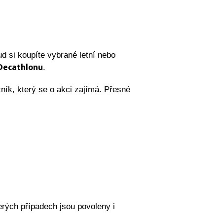
ud si koupíte vybrané letní nebo
.
 Decathlonu
ník, který se o akci zajímá. Přesné
erých případech jsou povoleny i