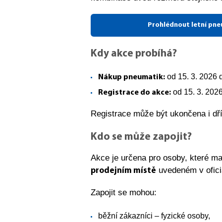
Prohlédnout letní pne
Kdy akce probíhá?
od 15. 3. 2026 
Nákup pneumatik:
od 15. 3. 2026
Registrace do akce:
Registrace může být ukončena i d
Kdo se může zapojit?
Akce je určena pro osoby, které ma
uvedeném v oficiá
prodejním místě
Zapojit se mohou:
běžní zákazníci – fyzické osoby,