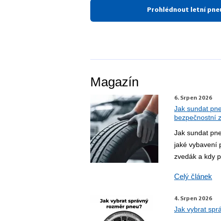
Prohlédnout letní pne
Magazín
6. Srpen 2026
Jak sundat pne
bezpečnostní 
Jak sundat pne
jaké vybavení 
zvedák a kdy p
Celý článek
4. Srpen 2026
Jak vybrat spr