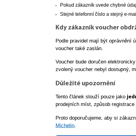
Pokud zákazník uvede chybné údaje
Stejné telefonní číslo a stejný e-ma
Kdy zákazník voucher obdrž
Podle pravidel mají být oprávnění 
voucher také zaslán.
Voucher bude doručen elektronicky 
zvolený voucher nebyl dostupný, m
Důležité upozornění
Tento článek slouží pouze jako
jed
prodejních míst, způsob registrace
Proto doporučujeme, aby si zákazní
Michelin
.