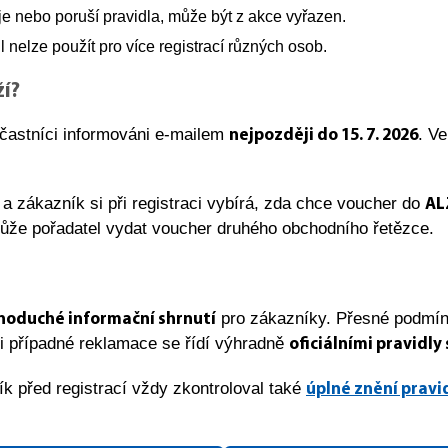
 nebo poruší pravidla, může být z akce vyřazen.
il nelze použít pro více registrací různých osob.
í?
účastníci informováni e-mailem
. V
nejpozději do 15. 7. 2026
a zákazník si při registraci vybírá, zda chce voucher do
AL
ůže pořadatel vydat voucher druhého obchodního řetězce.
pro zákazníky. Přesné podmí
noduché informační shrnutí
 i případné reklamace se řídí výhradně
oficiálními pravidly
k před registrací vždy zkontroloval také
úplné znění pravi