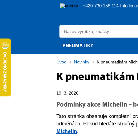
+420 730 158 114
Info link
PNEUMATIKY
Úvod
Novinky
K pneumatikám Miche
K pneumatikám M
19. 3. 2026
Podmínky akce Michelin – b
Tato stránka obsahuje kompletní pr
odměnách. Pokud hledáte stručný 
.
Michelin