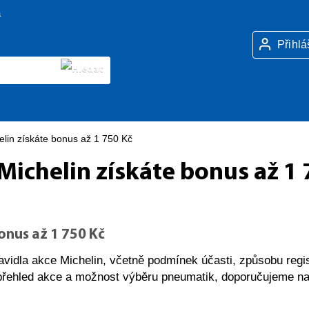
a
Přihlá
lin získáte bonus až 1 750 Kč
ichelin získáte bonus až 1 
onus až 1 750 Kč
avidla akce Michelin, včetně podmínek účasti, způsobu regi
přehled akce a možnost výběru pneumatik, doporučujeme na