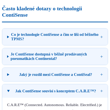
Často kladené dotazy o technologii
ContiSense
Co je technologie ContiSense a čím se liší od běžného
+
TPMS?
Je ContiSense dostupná v běžně prodávaných
+
pneumatikách Continental?
+
Jaký je rozdíl mezi ContiSense a ContiSeal?
+
Jak ContiSense souvisí s konceptem C.A.R.E™?
C.A.R.E™ (Connected. Autonomous. Reliable. Electrified.) je