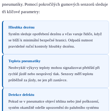
pneumatiky. Pomocí pokročilých gumových senzorů sleduje
tři klíčové parametry:
Hloubka dezénu
Systém sleduje opotřebení dezénu a včas varuje řidiče, když
se blíží k minimální bezpečné hranici. Odpadá nutnost
pravidelné ruční kontroly hloubky dezénu.
Teplota pneumatiky
Neobvyklé výkyvy teploty mohou signalizovat přehřátí při
rychlé jízdě nebo nesprávný tlak. Senzory měří teplotu
průběžně za jízdy, ne jen při zastávce.
Detekce defektu
Pokud se v pneumatice objeví trhlina nebo jiné poškození,
systém okamžitě odešle upozornění do palubního systému