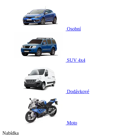
Osobní
SUV 4x4
Dodávkové
Moto
Nabídka