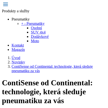
Produkty a služby
Pneumatiky
+
-
Pneumatiky
Osobní
SUV 4x4
Dodávkové
Moto
Kontakt
Magazín
Úvod
Novinky
ContiSense od Continental: technologie, která sleduje
pneumatiku za vás
ContiSense od Continental:
technologie, která sleduje
pneumatiku za vás