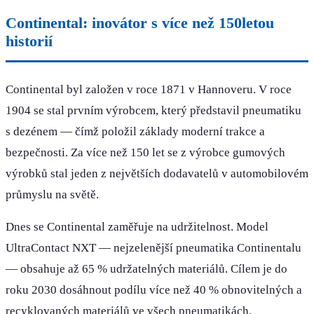
Continental: inovátor s více než 150letou
historií
Continental byl založen v roce 1871 v Hannoveru. V roce
1904 se stal prvním výrobcem, který představil pneumatiku
s dezénem — čímž položil základy moderní trakce a
bezpečnosti. Za více než 150 let se z výrobce gumových
výrobků stal jeden z největších dodavatelů v automobilovém
průmyslu na světě.
Dnes se Continental zaměřuje na udržitelnost. Model
UltraContact NXT — nejzelenější pneumatika Continentalu
— obsahuje až 65 % udržatelných materiálů. Cílem je do
roku 2030 dosáhnout podílu více než 40 % obnovitelných a
recyklovaných materiálů ve všech pneumatikách.