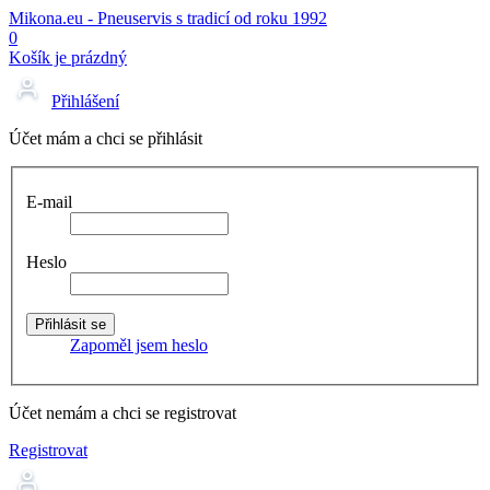
Mikona.eu - Pneuservis s tradicí od roku 1992
0
Košík je prázdný
Přihlášení
Účet mám a chci se přihlásit
E-mail
Heslo
Zapoměl jsem heslo
Účet nemám a chci se registrovat
Registrovat