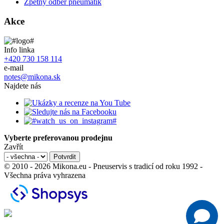
Zpětný odběr pneumatik
Akce
Info linka
+420 730 158 114
e-mail
notes@mikona.sk
Najdete nás
Vyberte preferovanou prodejnu
Zavřít
© 2010 - 2026 Mikona.eu - Pneuservis s tradicí od roku 1992 -
Všechna práva vyhrazena