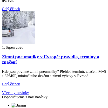
rezervu.
Celý článek
1. Srpen 2026
Zimní pneumatiky v Evropě: pravidla, termíny a
značení
Kde jsou povinné zimní pneumatiky? Přehled termínů, značení M+S
a 3PMSF, minimálního dezénu a zimní výbavy v Evropě.
Celý článek
Všechny novinky
Doporučujeme z naší nabídky