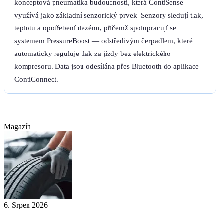
konceptová pneumatika budoucnosti, která ContiSense
využívá jako základní senzorický prvek. Senzory sledují tlak,
teplotu a opotřebení dezénu, přičemž spolupracují se
systémem PressureBoost — odstředivým čerpadlem, které
automaticky reguluje tlak za jízdy bez elektrického
kompresoru. Data jsou odesílána přes Bluetooth do aplikace
ContiConnect.
Magazín
6. Srpen 2026