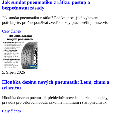
Jak sundat pneumatiku z ráfku: postup a
bezpečnostní zásady
Jak sundat pneumatiku z ráfku? Podívejte se, jaké vybavení
potřebujete, proč nepoužívat zvedák a kdy práci svěřit pneuservisu.
Celý článek
5. Srpen 2026
Hloubka dezénu nových pneumatik: Letní, zimní a
celoroční
Hloubka dezénu pneumatik přehledně: nové letní a zimní modely,
pravidla pro celoroční obutí, zákonné minimum i stáří pneumatik.
Celý článek