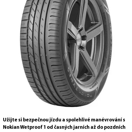
Užijte si bezpečnou jízdu a spolehlivé manévrování s
Nokian Wetproof 1 od časných jarních až do pozdních