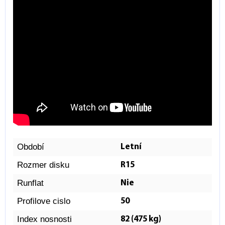
Období
Letní
Rozmer disku
R15
Runflat
Nie
Profilove cislo
50
Index nosnosti
82 (475 kg)