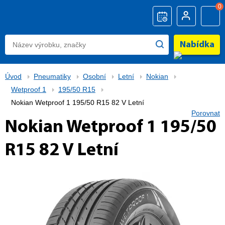
0
Nabídka
Úvod
Pneumatiky
Osobní
Letní
Nokian
Wetproof 1
195/50 R15
Nokian Wetproof 1 195/50 R15 82 V Letní
Porovnat
Nokian Wetproof 1 195/50
R15 82 V Letní