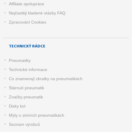
Affiliate spolupráce
Nejčastěji kladené otázky FAQ
Zpracování Cookies
TECHNICKÝ RÁDCE
Pneumatiky
Technické informace
Co znamenají zkratky na pneumatikách
Stárnutí pneumatik
Značky pneumatik
Disky kol
Mýty o zimních pneumatikách
Seznam výrobců