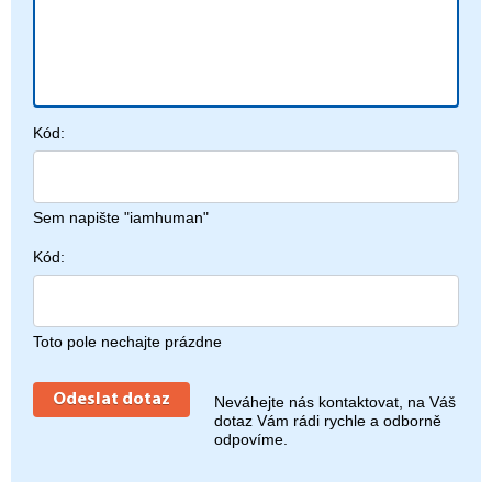
Kód:
Sem napište "iamhuman"
Kód:
Toto pole nechajte prázdne
Neváhejte nás kontaktovat, na Váš
dotaz Vám rádi rychle a odborně
odpovíme.