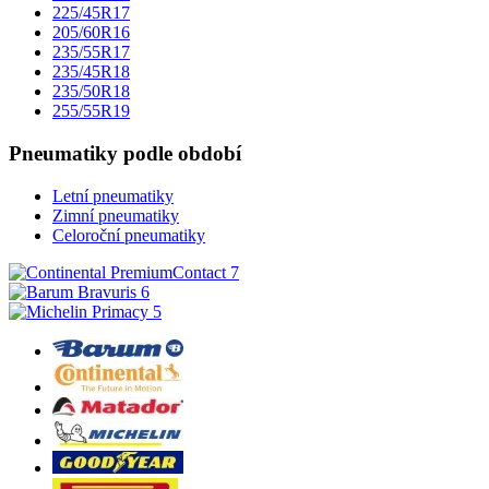
225/45R17
205/60R16
235/55R17
235/45R18
235/50R18
255/55R19
Pneumatiky podle období
Letní pneumatiky
Zimní pneumatiky
Celoroční pneumatiky