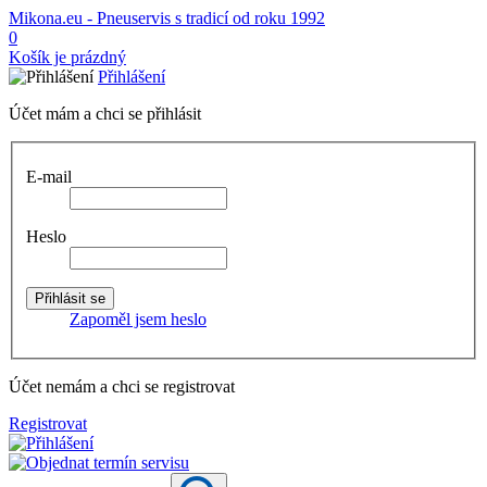
Mikona.eu - Pneuservis s tradicí od roku 1992
0
Košík je prázdný
Přihlášení
Účet mám a chci se přihlásit
E-mail
Heslo
Zapoměl jsem heslo
Účet nemám a chci se registrovat
Registrovat