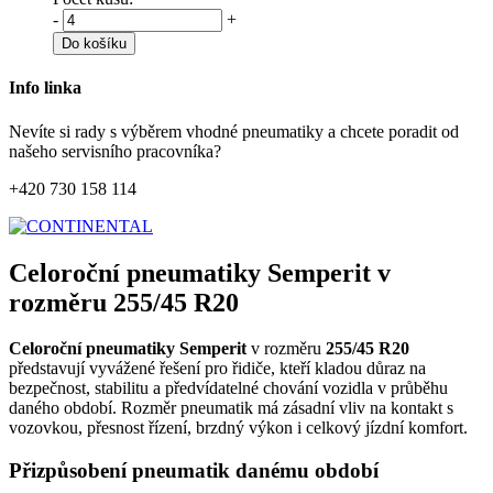
-
+
Do košíku
Info linka
Nevíte si rady s výběrem vhodné pneumatiky a chcete poradit od
našeho servisního pracovníka?
+420 730 158 114
Celoroční pneumatiky Semperit v
rozměru 255/45 R20
Celoroční pneumatiky Semperit
v rozměru
255/45 R20
představují vyvážené řešení pro řidiče, kteří kladou důraz na
bezpečnost, stabilitu a předvídatelné chování vozidla v průběhu
daného období. Rozměr pneumatik má zásadní vliv na kontakt s
vozovkou, přesnost řízení, brzdný výkon i celkový jízdní komfort.
Přizpůsobení pneumatik danému období