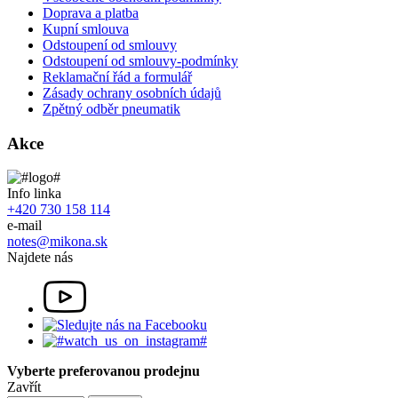
Doprava a platba
Kupní smlouva
Odstoupení od smlouvy
Odstoupení od smlouvy-podmínky
Reklamační řád a formulář
Zásady ochrany osobních údajů
Zpětný odběr pneumatik
Akce
Info linka
+420 730 158 114
e-mail
notes@mikona.sk
Najdete nás
Vyberte preferovanou prodejnu
Zavřít