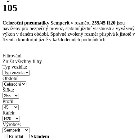
105
Celoroční pneumatiky Semperit
v rozměru
255/45 R20
jsou
navrženy pro bezpečný provoz, stabilní jízdní vlastnosti a vyvážený
výkon v daném období. Správně zvolený rozměr přispívá k jistotě v
řízení a komfortní jízdě v každodenních podmínkách.
Filtrování
Zrušit všechny filtry
Typ vozidla:
Období:
Šířka:
Profil:
Ráfek:
Výrobce:
Runflat
Skladem