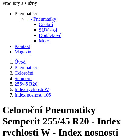
Produkty a služby
Pneumatiky
+
-
Pneumatiky
Osobní
SUV 4x4
Dodávkové
Moto
Kontakt
Magazín
Úvod
Pneumatiky
Celoroční
Semperit
255/45 R20
Index rychlosti W
Index nosnosti 105
Celoroční Pneumatiky
Semperit 255/45 R20 - Index
rychlosti W - Index nosnosti