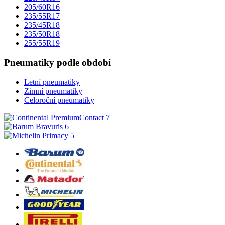
205/60R16
235/55R17
235/45R18
235/50R18
255/55R19
Pneumatiky podle období
Letní pneumatiky
Zimní pneumatiky
Celoroční pneumatiky