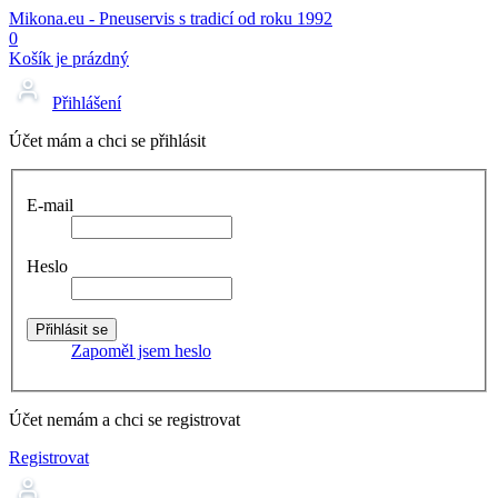
Mikona.eu - Pneuservis s tradicí od roku 1992
0
Košík je prázdný
Přihlášení
Účet mám a chci se přihlásit
E-mail
Heslo
Zapoměl jsem heslo
Účet nemám a chci se registrovat
Registrovat