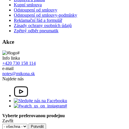
Kupní smlouva
Odstoupení od smlouvy
Odstoupení od smlouvy-podmínky
Reklamační řád a formulář
Zásady ochrany osobních údajů
Zpětný odběr pneumatik
Akce
Info linka
+420 730 158 114
e-mail
notes@mikona.sk
Najdete nás
Vyberte preferovanou prodejnu
Zavřít