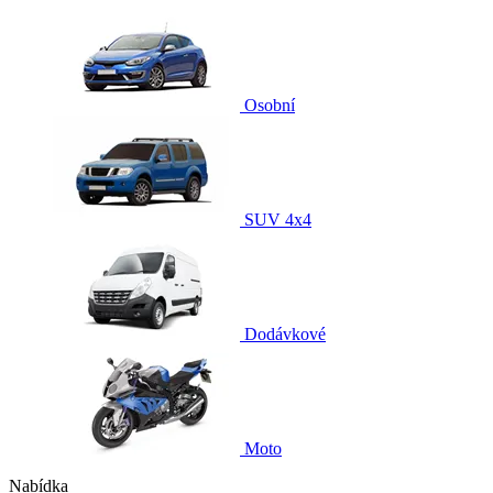
Osobní
SUV 4x4
Dodávkové
Moto
Nabídka