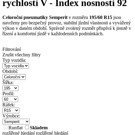
rychlosti V - Index nosnosti 92
Celoroční pneumatiky Semperit
v rozměru
195/60 R15
jsou
navrženy pro bezpečný provoz, stabilní jízdní vlastnosti a vyvážený
výkon v daném období. Správně zvolený rozměr přispívá k jistotě v
řízení a komfortní jízdě v každodenních podmínkách.
Filtrování
Zrušit všechny filtry
Typ vozidla:
Období:
Šířka:
Profil:
Ráfek:
Výrobce:
Runflat
Skladem
rozšířené hledání
rozšířené hledání