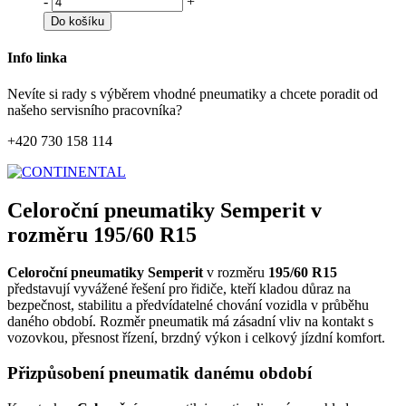
-
+
Do košíku
Info linka
Nevíte si rady s výběrem vhodné pneumatiky a chcete poradit od
našeho servisního pracovníka?
+420 730 158 114
Celoroční pneumatiky Semperit v
rozměru 195/60 R15
Celoroční pneumatiky Semperit
v rozměru
195/60 R15
představují vyvážené řešení pro řidiče, kteří kladou důraz na
bezpečnost, stabilitu a předvídatelné chování vozidla v průběhu
daného období. Rozměr pneumatik má zásadní vliv na kontakt s
vozovkou, přesnost řízení, brzdný výkon i celkový jízdní komfort.
Přizpůsobení pneumatik danému období