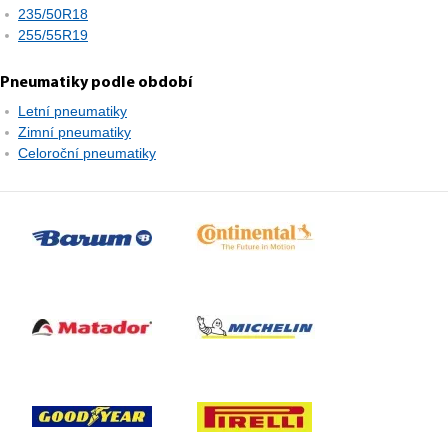
235/50R18
255/55R19
Pneumatiky podle období
Letní pneumatiky
Zimní pneumatiky
Celoroční pneumatiky