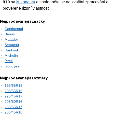
na
Mikona.eu
a spolehněte se na kvalitní zpracování a
R20
prověřené jízdní vlastnosti.
Nejprodávanější značky
Continental
Barum
Matador
Semperit
Hankook
Michelin
Pirelli
Goodyear
Nejprodávanější rozměry
195/65R15
205/55R16
225/45R17
205/60R16
235/55R17
235/45R18