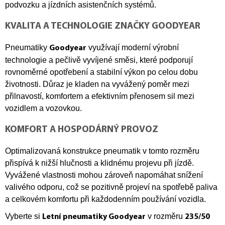
podvozku a jízdních asistenčních systémů.
KVALITA A TECHNOLOGIE ZNAČKY GOODYEAR
Pneumatiky
využívají moderní výrobní
Goodyear
technologie a pečlivě vyvíjené směsi, které podporují
rovnoměrné opotřebení a stabilní výkon po celou dobu
životnosti. Důraz je kladen na vyvážený poměr mezi
přilnavostí, komfortem a efektivním přenosem sil mezi
vozidlem a vozovkou.
KOMFORT A HOSPODÁRNÝ PROVOZ
Optimalizovaná konstrukce pneumatik v tomto rozměru
přispívá k nižší hlučnosti a klidnému projevu při jízdě.
Vyvážené vlastnosti mohou zároveň napomáhat snížení
valivého odporu, což se pozitivně projeví na spotřebě paliva
a celkovém komfortu při každodenním používání vozidla.
Vyberte si
v rozměru
Letní pneumatiky Goodyear
235/50