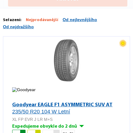
Od nejlevnějšího
Seřazení:
Nejprodávanější
Od nejdražšího
Goodyear EAGLE F1 ASYMMETRIC SUV AT
235/50 R20 104 W Letní
XL FP EVR J LR M+S
Expedujeme obvykle do 2 dnů