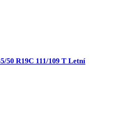
5/50 R19C 111/109 T Letní