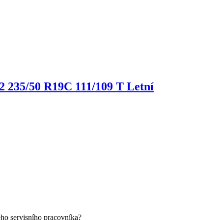
 2
235/50 R19C 111/109 T Letní
eho servisního pracovníka?