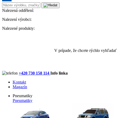
Nalezená oddělení:
Nalezení výrobci:
Nalezené produkty:
V prípade, že chcete rýchlo vyhľadať
+420 730 158 114
Info linka
Kontakt
Magazín
Pneumatiky
Pneumatiky