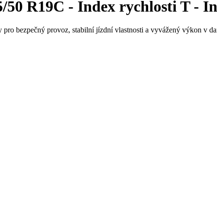
50 R19C - Index rychlosti T - In
 pro bezpečný provoz, stabilní jízdní vlastnosti a vyvážený výkon v da