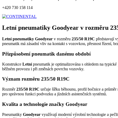
+420 730 158 114
Letní pneumatiky Goodyear v rozměru 23
Letní pneumatiky Goodyear
v rozměru
235/50 R19C
představují v
pneumatik má zásadní vliv na kontakt s vozovkou, přesnost řízení, br
Přizpůsobení pneumatik danému období
Konstrukce
Letní
pneumatik je optimalizována s ohledem na typické p
běžném provozu i při změnách povrchu vozovky.
Význam rozměru 235/50 R19C
Rozměr
235/50 R19C
určuje šířku běhounu, profil bočnice a průměr 
pro správnou funkci podvozku a jízdních asistenčních systémů.
Kvalita a technologie značky Goodyear
Pneumatiky
Goodyear
využívají moderní výrobní technologie a pečli