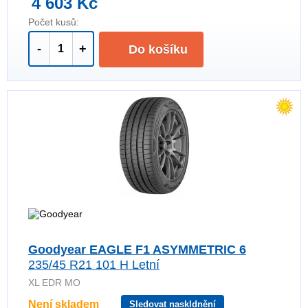
4 603 Kč
Počet kusů:
-
+
Do košíku
Goodyear EAGLE F1 ASYMMETRIC 6
235/45 R21 101 H Letní
XL EDR MO
Není skladem
Sledovat naskldnění