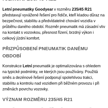
Letní pneumatiky Goodyear
v rozměru
235/45 R21
představují vyvážené řešení pro řidiče, kteří kladou důraz na
bezpečnost, stabilitu a předvídatelné chování vozidla v
průběhu daného období. Rozměr pneumatik má zásadní vliv
na kontakt s vozovkou, přesnost řízení, brzdný výkon i
celkový jízdní komfort.
PŘIZPŮSOBENÍ PNEUMATIK DANÉMU
OBDOBÍ
Konstrukce
Letní
pneumatik je optimalizována s ohledem
na typické podmínky, ve kterých jsou používány. Použitá
směs a dezénové řešení podporují spolehlivou trakci,
stabilitu a kontrolu nad vozidlem při běžném provozu i při
změnách povrchu vozovky.
VÝZNAM ROZMĚRU 235/45 R21