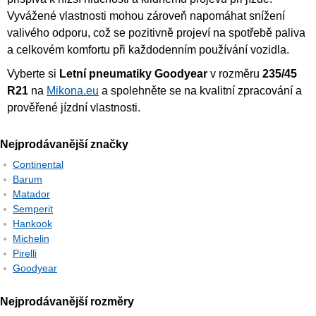
Vyvážené vlastnosti mohou zároveň napomáhat snížení
valivého odporu, což se pozitivně projeví na spotřebě paliva
a celkovém komfortu při každodenním používání vozidla.
Vyberte si
Letní pneumatiky Goodyear
v rozměru
235/45
R21
na
Mikona.eu
a spolehněte se na kvalitní zpracování a
prověřené jízdní vlastnosti.
Nejprodávanější značky
Continental
Barum
Matador
Semperit
Hankook
Michelin
Pirelli
Goodyear
Nejprodávanější rozměry