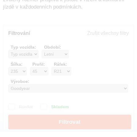
jízdě v každodenních podmínkách.
Filtrování
Zrušit všechny filtry
Typ vozidla:
Období:
Šířka:
Profil:
Ráfek:
Výrobce:
Runflat
Skladem
Filtrovat