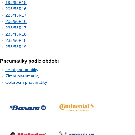
195/65R15
205/55R16
225/45R17
205/60R16
235/55R17
235/45R18
235/50R18
255/55R19
Pneumatiky podle období
Letní pneumatiky
Zimní pneumatiky
Celoroční pneumatiky