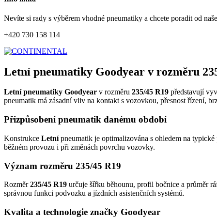
Nevíte si rady s výběrem vhodné pneumatiky a chcete poradit od naš
+420 730 158 114
Letní pneumatiky Goodyear v rozměru 23
Letní pneumatiky Goodyear
v rozměru
235/45 R19
představují vyv
pneumatik má zásadní vliv na kontakt s vozovkou, přesnost řízení, br
Přizpůsobení pneumatik danému období
Konstrukce
Letní
pneumatik je optimalizována s ohledem na typické p
běžném provozu i při změnách povrchu vozovky.
Význam rozměru 235/45 R19
Rozměr
235/45 R19
určuje šířku běhounu, profil bočnice a průměr rá
správnou funkci podvozku a jízdních asistenčních systémů.
Kvalita a technologie značky Goodyear