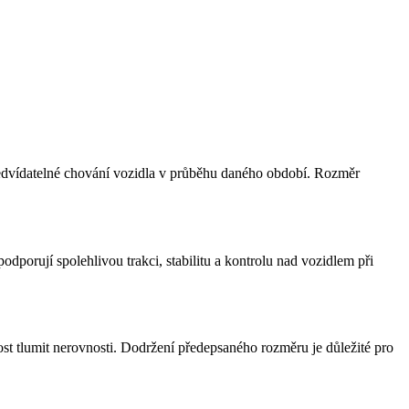
 předvídatelné chování vozidla v průběhu daného období. Rozměr
porují spolehlivou trakci, stabilitu a kontrolu nad vozidlem při
ost tlumit nerovnosti. Dodržení předepsaného rozměru je důležité pro