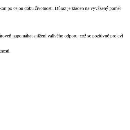
výkon po celou dobu životnosti. Důraz je kladen na vyvážený poměr
ároveň napomáhat snížení valivého odporu, což se pozitivně projeví
nosti.