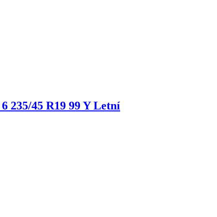
 6
235/45 R19 99 Y Letní