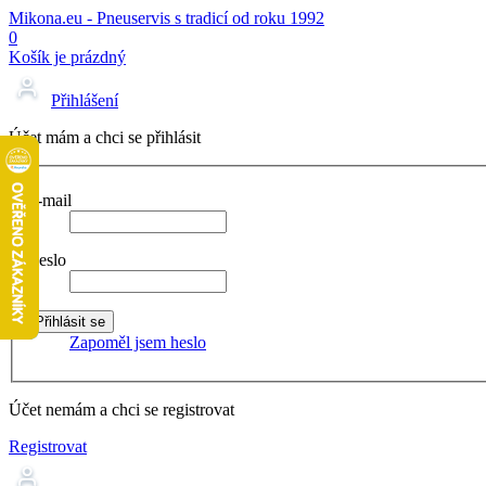
Mikona.eu - Pneuservis s tradicí od roku 1992
0
Košík je prázdný
Přihlášení
Účet mám a chci se přihlásit
E-mail
Heslo
Zapoměl jsem heslo
Účet nemám a chci se registrovat
Registrovat