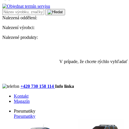
Nalezená oddělení:
Nalezení výrobci:
Nalezené produkty:
V prípade, že chcete rýchlo vyhľadať
+420 730 158 114
Info linka
Kontakt
Magazín
Pneumatiky
Pneumatiky