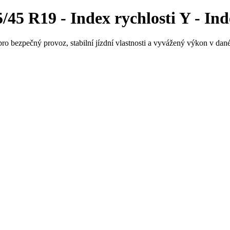
5 R19 - Index rychlosti Y - Ind
ro bezpečný provoz, stabilní jízdní vlastnosti a vyvážený výkon v dané