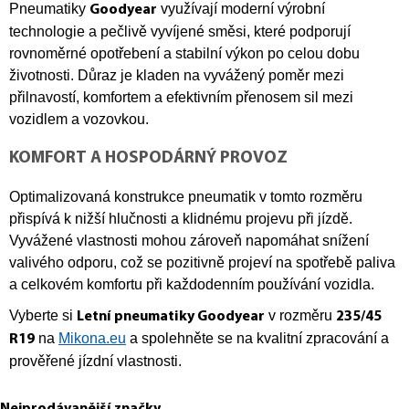
Pneumatiky
využívají moderní výrobní
Goodyear
technologie a pečlivě vyvíjené směsi, které podporují
rovnoměrné opotřebení a stabilní výkon po celou dobu
životnosti. Důraz je kladen na vyvážený poměr mezi
přilnavostí, komfortem a efektivním přenosem sil mezi
vozidlem a vozovkou.
KOMFORT A HOSPODÁRNÝ PROVOZ
Optimalizovaná konstrukce pneumatik v tomto rozměru
přispívá k nižší hlučnosti a klidnému projevu při jízdě.
Vyvážené vlastnosti mohou zároveň napomáhat snížení
valivého odporu, což se pozitivně projeví na spotřebě paliva
a celkovém komfortu při každodenním používání vozidla.
Vyberte si
v rozměru
Letní pneumatiky Goodyear
235/45
na
Mikona.eu
a spolehněte se na kvalitní zpracování a
R19
prověřené jízdní vlastnosti.