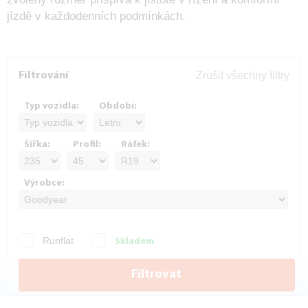
jízdě v každodenních podmínkách.
Zrušit všechny filtry
Filtrování
Typ vozidla:
Období:
Šířka:
Profil:
Ráfek:
Výrobce:
Runflat
Skladem
Filtrovat