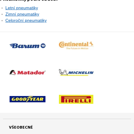
Letní pneumatiky
Zimní pneumatiky
Celoroční pneumatiky
VŠEOBECNÉ