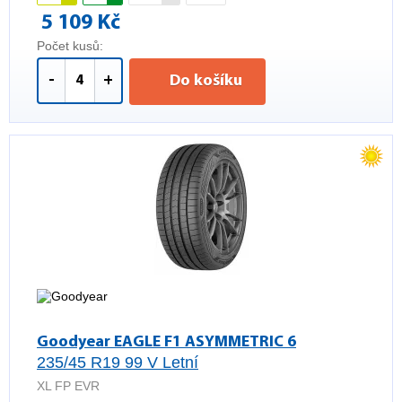
5 109 Kč
Počet kusů:
-
+
Do košíku
Goodyear EAGLE F1 ASYMMETRIC 6
235/45 R19 99 V Letní
XL FP EVR