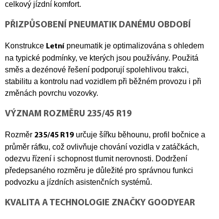
celkový jízdní komfort.
PŘIZPŮSOBENÍ PNEUMATIK DANÉMU OBDOBÍ
Konstrukce
pneumatik je optimalizována s ohledem
Letní
na typické podmínky, ve kterých jsou používány. Použitá
směs a dezénové řešení podporují spolehlivou trakci,
stabilitu a kontrolu nad vozidlem při běžném provozu i při
změnách povrchu vozovky.
VÝZNAM ROZMĚRU 235/45 R19
Rozměr
určuje šířku běhounu, profil bočnice a
235/45 R19
průměr ráfku, což ovlivňuje chování vozidla v zatáčkách,
odezvu řízení i schopnost tlumit nerovnosti. Dodržení
předepsaného rozměru je důležité pro správnou funkci
podvozku a jízdních asistenčních systémů.
KVALITA A TECHNOLOGIE ZNAČKY GOODYEAR