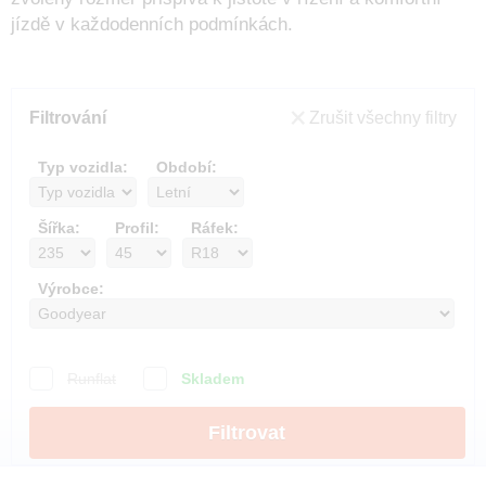
jízdě v každodenních podmínkách.
Filtrování
Zrušit všechny filtry
Typ vozidla:
Období:
Šířka:
Profil:
Ráfek:
Výrobce:
Runflat
Skladem
Filtrovat