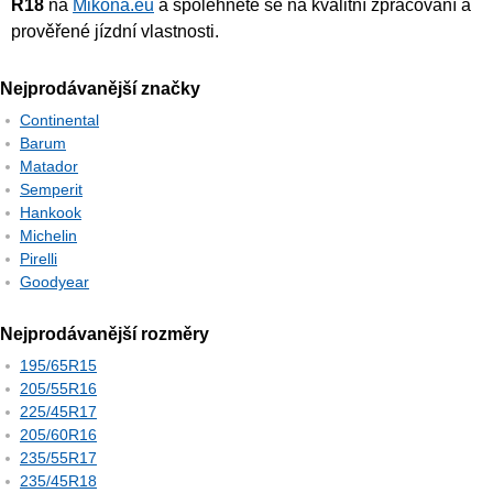
R18
na
Mikona.eu
a spolehněte se na kvalitní zpracování a
prověřené jízdní vlastnosti.
Nejprodávanější značky
Continental
Barum
Matador
Semperit
Hankook
Michelin
Pirelli
Goodyear
Nejprodávanější rozměry
195/65R15
205/55R16
225/45R17
205/60R16
235/55R17
235/45R18