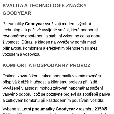
KVALITA A TECHNOLOGIE ZNAČKY
GOODYEAR
Pneumatiky
Goodyear
využívají moderní výrobní
technologie a pečlivě vyvíjené směsi, které podporují
rovnoměrné opotřebení a stabilní výkon po celou dobu
životnosti. Důraz je kladen na vyvážený poměr mezi
přilnavostí, komfortem a efektivním přenosem sil mezi
vozidlem a vozovkou.
KOMFORT A HOSPODÁRNÝ PROVOZ
Optimalizovaná konstrukce pneumatik v tomto rozměru
přispívá k nižší hlučnosti a klidnému projevu při jízdě.
Vyvážené vlastnosti mohou zároveň napomáhat snížení
valivého odporu, což se pozitivně projeví na spotřebě paliva
a celkovém komfortu při každodenním používání vozidla.
Vyberte si
Letní pneumatiky Goodyear
v rozměru
235/45