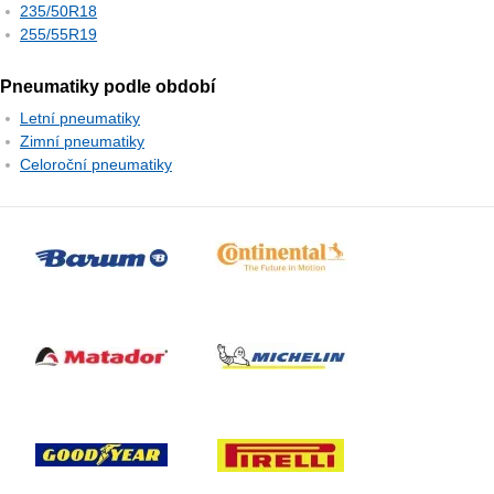
235/50R18
255/55R19
Pneumatiky podle období
Letní pneumatiky
Zimní pneumatiky
Celoroční pneumatiky