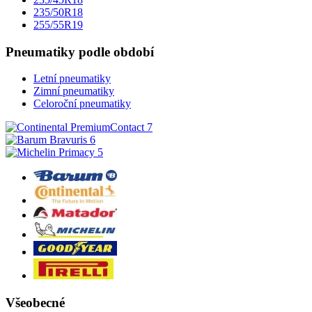
235/50R18
255/55R19
Pneumatiky podle období
Letní pneumatiky
Zimní pneumatiky
Celoroční pneumatiky
Všeobecné