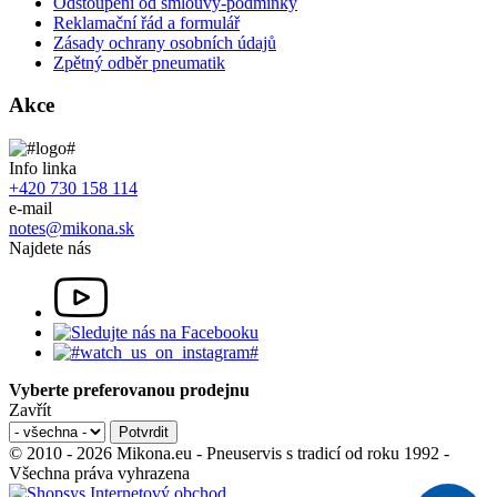
Odstoupení od smlouvy-podmínky
Reklamační řád a formulář
Zásady ochrany osobních údajů
Zpětný odběr pneumatik
Akce
Info linka
+420 730 158 114
e-mail
notes@mikona.sk
Najdete nás
Vyberte preferovanou prodejnu
Zavřít
© 2010 - 2026 Mikona.eu - Pneuservis s tradicí od roku 1992 -
Všechna práva vyhrazena