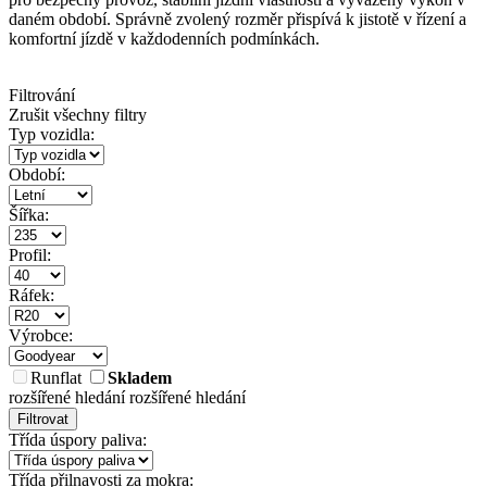
daném období. Správně zvolený rozměr přispívá k jistotě v řízení a
komfortní jízdě v každodenních podmínkách.
Filtrování
Zrušit všechny filtry
Typ vozidla:
Období:
Šířka:
Profil:
Ráfek:
Výrobce:
Runflat
Skladem
rozšířené hledání
rozšířené hledání
Filtrovat
Třída úspory paliva:
Třída přilnavosti za mokra: