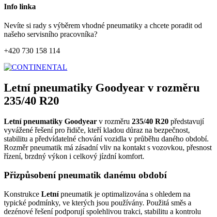
Info linka
Nevíte si rady s výběrem vhodné pneumatiky a chcete poradit od
našeho servisního pracovníka?
+420 730 158 114
Letní pneumatiky Goodyear v rozměru
235/40 R20
Letní pneumatiky Goodyear
v rozměru
235/40 R20
představují
vyvážené řešení pro řidiče, kteří kladou důraz na bezpečnost,
stabilitu a předvídatelné chování vozidla v průběhu daného období.
Rozměr pneumatik má zásadní vliv na kontakt s vozovkou, přesnost
řízení, brzdný výkon i celkový jízdní komfort.
Přizpůsobení pneumatik danému období
Konstrukce
Letní
pneumatik je optimalizována s ohledem na
typické podmínky, ve kterých jsou používány. Použitá směs a
dezénové řešení podporují spolehlivou trakci, stabilitu a kontrolu