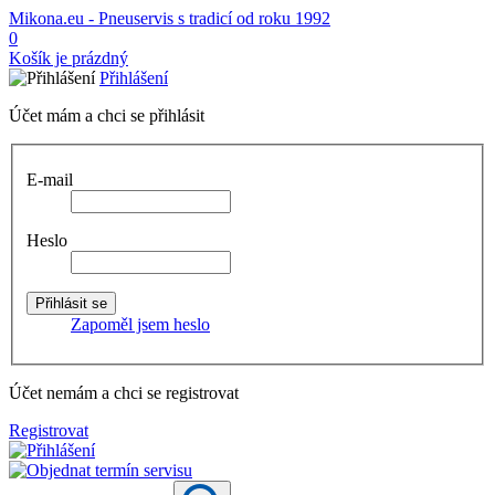
Mikona.eu - Pneuservis s tradicí od roku 1992
0
Košík je prázdný
Přihlášení
Účet mám a chci se přihlásit
E-mail
Heslo
Zapoměl jsem heslo
Účet nemám a chci se registrovat
Registrovat