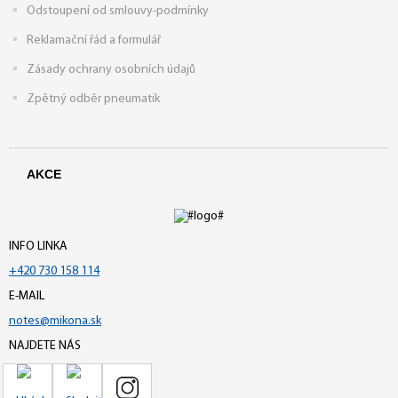
Odstoupení od smlouvy-podmínky
Reklamační řád a formulář
Zásady ochrany osobních údajů
Zpětný odběr pneumatik
AKCE
INFO LINKA
+420 730 158 114
E-MAIL
notes@mikona.sk
NAJDETE NÁS