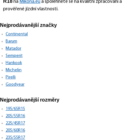
R18
na
Mikona.eu
a spolehněte se na kvalitní zpracování a
prověřené jízdní vlastnosti.
Nejprodávanější značky
Continental
Barum
Matador
Semperit
Hankook
Michelin
Pirelli
Goodyear
Nejprodávanější rozměry
195/65R15
205/55R16
225/45R17
205/60R16
235/55R17