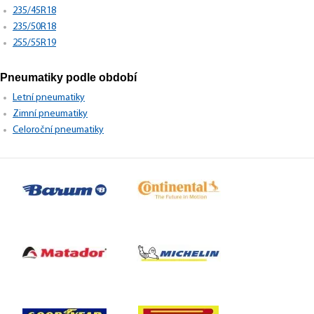
235/45R18
235/50R18
255/55R19
Pneumatiky podle období
Letní pneumatiky
Zimní pneumatiky
Celoroční pneumatiky