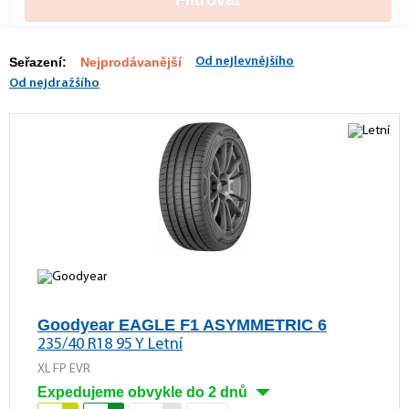
Filtrovat
Seřazení:
Nejprodávanější
Od nejlevnějšího
Od nejdražšího
Goodyear EAGLE F1 ASYMMETRIC 6
235/40 R18 95 Y Letní
XL FP EVR
Expedujeme obvykle do 2 dnů