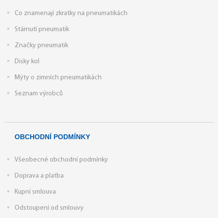
Co znamenají zkratky na pneumatikách
Stárnutí pneumatik
Značky pneumatik
Disky kol
Mýty o zimních pneumatikách
Seznam výrobců
OBCHODNÍ PODMÍNKY
Všeobecné obchodní podmínky
Doprava a platba
Kupní smlouva
Odstoupení od smlouvy