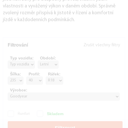
vlastnosti a vyvážený výkon v daném období. Správně
zvolený rozměr přispívá k jistotě v řízení a komfortní
jízdě v každodenních podmínkách.
Filtrování
Zrušit všechny filtry
Typ vozidla:
Období:
Šířka:
Profil:
Ráfek:
Výrobce:
Skladem
Runflat