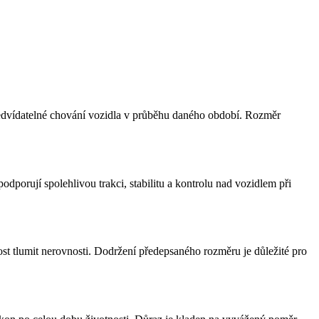
 předvídatelné chování vozidla v průběhu daného období. Rozměr
porují spolehlivou trakci, stabilitu a kontrolu nad vozidlem při
ost tlumit nerovnosti. Dodržení předepsaného rozměru je důležité pro