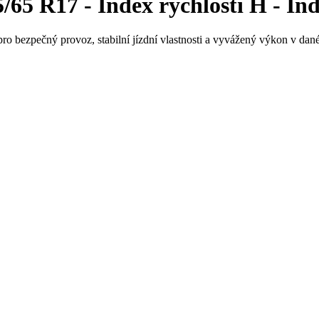
65 R17 - Index rychlosti H - Ind
ro bezpečný provoz, stabilní jízdní vlastnosti a vyvážený výkon v dané