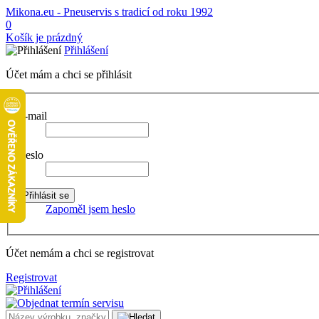
Mikona.eu - Pneuservis s tradicí od roku 1992
0
Košík je prázdný
Přihlášení
Účet mám a chci se přihlásit
E-mail
Heslo
Zapoměl jsem heslo
Účet nemám a chci se registrovat
Registrovat