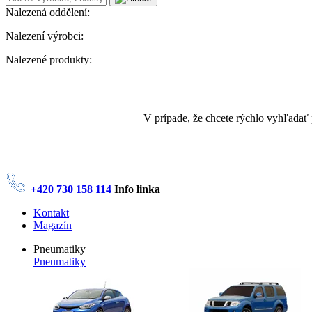
Nalezená oddělení:
Nalezení výrobci:
Nalezené produkty:
V prípade, že chcete rýchlo vyhľadať
+420 730 158 114
Info linka
Kontakt
Magazín
Pneumatiky
Pneumatiky