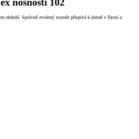
ex nosnosti 102
m období. Správně zvolený rozměr přispívá k jistotě v řízení a