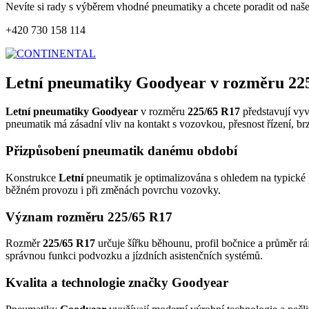
Nevíte si rady s výběrem vhodné pneumatiky a chcete poradit od naš
+420 730 158 114
Letní pneumatiky Goodyear v rozměru 22
Letní pneumatiky Goodyear
v rozměru
225/65 R17
představují vyv
pneumatik má zásadní vliv na kontakt s vozovkou, přesnost řízení, br
Přizpůsobení pneumatik danému období
Konstrukce
Letní
pneumatik je optimalizována s ohledem na typické p
běžném provozu i při změnách povrchu vozovky.
Význam rozměru 225/65 R17
Rozměr
225/65 R17
určuje šířku běhounu, profil bočnice a průměr rá
správnou funkci podvozku a jízdních asistenčních systémů.
Kvalita a technologie značky Goodyear