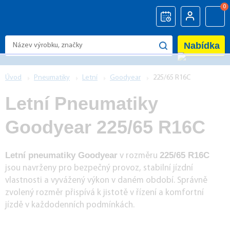
0
Nabídka
Úvod
Pneumatiky
Letní
Goodyear
225/65 R16C
Letní Pneumatiky
Goodyear 225/65 R16C
Letní pneumatiky Goodyear
225/65 R16C
v rozměru
jsou navrženy pro bezpečný provoz, stabilní jízdní
vlastnosti a vyvážený výkon v daném období. Správně
zvolený rozměr přispívá k jistotě v řízení a komfortní
jízdě v každodenních podmínkách.