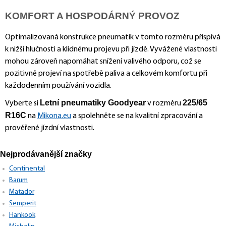
KOMFORT A HOSPODÁRNÝ PROVOZ
Optimalizovaná konstrukce pneumatik v tomto rozměru přispívá
k nižší hlučnosti a klidnému projevu při jízdě. Vyvážené vlastnosti
mohou zároveň napomáhat snížení valivého odporu, což se
pozitivně projeví na spotřebě paliva a celkovém komfortu při
každodenním používání vozidla.
Letní pneumatiky Goodyear
225/65
Vyberte si
v rozměru
R16C
na
Mikona.eu
a spolehněte se na kvalitní zpracování a
prověřené jízdní vlastnosti.
Nejprodávanější značky
Continental
Barum
Matador
Semperit
Hankook