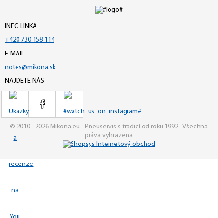
INFO LINKA
+420 730 158 114
E-MAIL
notes@mikona.sk
NAJDETE NÁS
© 2010 - 2026 Mikona.eu - Pneuservis s tradicí od roku 1992 - Všechna
práva vyhrazena