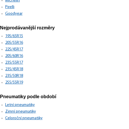
Michelin
Pirelli
Goodyear
Nejprodávanější rozměry
195/65R15
205/55R16
225/45R17
205/60R16
235/55R17
235/45R18
235/50R18
255/55R19
Pneumatiky podle období
Letní pneumatiky
Zimní pneumatiky
Celoroční pneumatiky