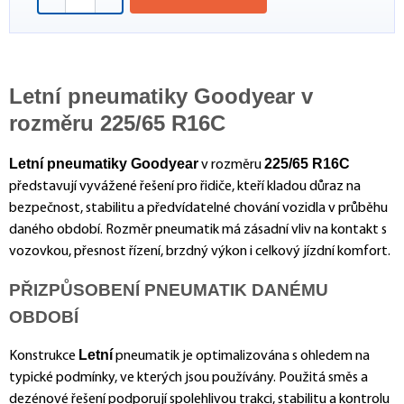
Letní pneumatiky Goodyear v
rozměru 225/65 R16C
Letní pneumatiky Goodyear
225/65 R16C
v rozměru
představují vyvážené řešení pro řidiče, kteří kladou důraz na
bezpečnost, stabilitu a předvídatelné chování vozidla v průběhu
daného období. Rozměr pneumatik má zásadní vliv na kontakt s
vozovkou, přesnost řízení, brzdný výkon i celkový jízdní komfort.
PŘIZPŮSOBENÍ PNEUMATIK DANÉMU
OBDOBÍ
Letní
Konstrukce
pneumatik je optimalizována s ohledem na
typické podmínky, ve kterých jsou používány. Použitá směs a
dezénové řešení podporují spolehlivou trakci, stabilitu a kontrolu