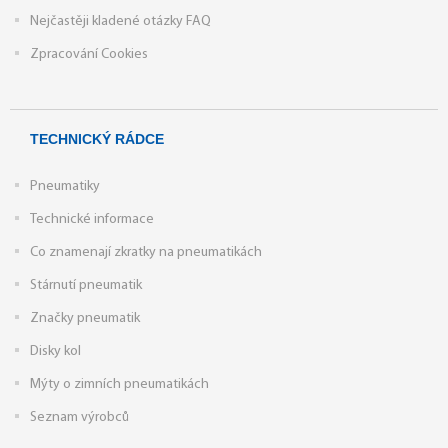
Nejčastěji kladené otázky FAQ
Zpracování Cookies
TECHNICKÝ RÁDCE
Pneumatiky
Technické informace
Co znamenají zkratky na pneumatikách
Stárnutí pneumatik
Značky pneumatik
Disky kol
Mýty o zimních pneumatikách
Seznam výrobců