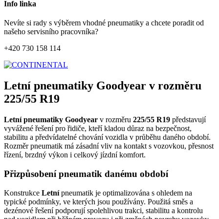
Info linka
Nevíte si rady s výběrem vhodné pneumatiky a chcete poradit od
našeho servisního pracovníka?
+420 730 158 114
Letní pneumatiky Goodyear v rozměru
225/55 R19
Letní pneumatiky Goodyear
v rozměru
225/55 R19
představují
vyvážené řešení pro řidiče, kteří kladou důraz na bezpečnost,
stabilitu a předvídatelné chování vozidla v průběhu daného období.
Rozměr pneumatik má zásadní vliv na kontakt s vozovkou, přesnost
řízení, brzdný výkon i celkový jízdní komfort.
Přizpůsobení pneumatik danému období
Konstrukce
Letní
pneumatik je optimalizována s ohledem na
typické podmínky, ve kterých jsou používány. Použitá směs a
dezénové řešení podporují spolehlivou trakci, stabilitu a kontrolu