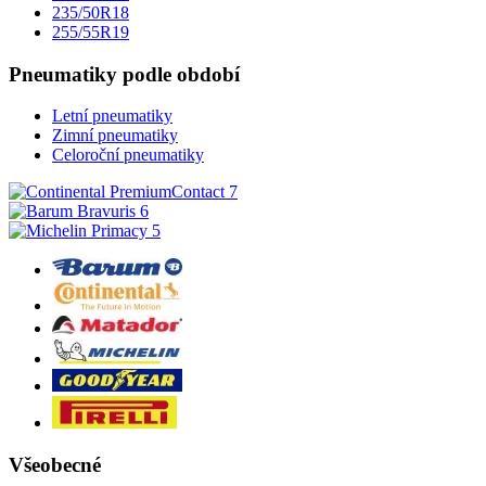
235/50R18
255/55R19
Pneumatiky podle období
Letní pneumatiky
Zimní pneumatiky
Celoroční pneumatiky
Všeobecné