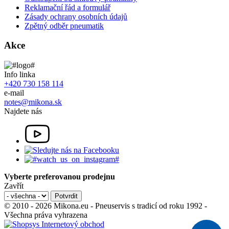
Reklamační řád a formulář
Zásady ochrany osobních údajů
Zpětný odběr pneumatik
Akce
Info linka
+420 730 158 114
e-mail
notes@mikona.sk
Najdete nás
Vyberte preferovanou prodejnu
Zavřít
© 2010 - 2026 Mikona.eu - Pneuservis s tradicí od roku 1992 -
Všechna práva vyhrazena