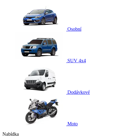
Osobní
SUV 4x4
Dodávkové
Moto
Nabídka