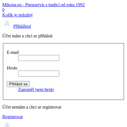
Mikona.eu - Pneuservis s tradicí od roku 1992
0
Košík je prázdný
Přihlášení
Účet mám a chci se přihlásit
E-mail
Heslo
Zapoměl jsem heslo
Účet nemám a chci se registrovat
Registrovat