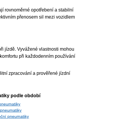
jí rovnoměrné opotřebení a stabilní
ektivním přenosem sil mezi vozidlem
ři jízdě. Vyvážené vlastnosti mohou
 komfortu při každodenním používání
itní zpracování a prověřené jízdní
tiky podle období
 pneumatiky
 pneumatiky
oční pneumatiky