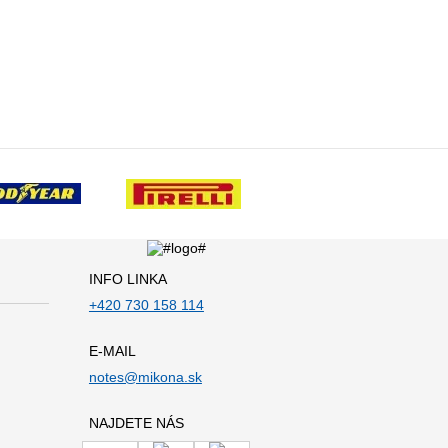
INFO LINKA
+420 730 158 114
E-MAIL
notes@mikona.sk
NAJDETE NÁS