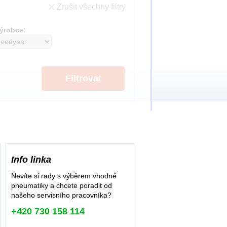
Zrušit všechny filtry
ýrobce:
Filtrovat
Info linka
Nevíte si rady s výběrem vhodné
pneumatiky a chcete poradit od
našeho servisního pracovníka?
+420 730 158 114