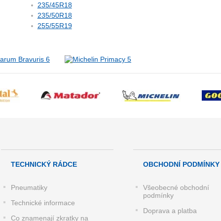
235/45R18
235/50R18
255/55R19
TECHNICKÝ RÁDCE
OBCHODNÍ PODMÍNKY
Pneumatiky
Všeobecné obchodní
podmínky
Technické informace
Doprava a platba
Co znamenají zkratky na