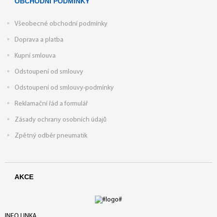
OBCHODNÍ PODMÍNKY
Všeobecné obchodní podmínky
Doprava a platba
Kupní smlouva
Odstoupení od smlouvy
Odstoupení od smlouvy-podmínky
Reklamační řád a formulář
Zásady ochrany osobních údajů
Zpětný odběr pneumatik
AKCE
INFO LINKA