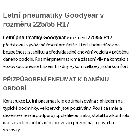
Letní pneumatiky Goodyear v
rozměru 225/55 R17
Letní pneumatiky Goodyear
225/55 R17
v rozměru
představují vyvážené řešení pro řidiče, kteří kladou důraz na
bezpečnost, stabilitu a předvídatelné chování vozidla v průběhu
daného období. Rozměr pneumatik má zásadní vliv na kontakt s
vozovkou, přesnost řízení, brzdný výkon i celkový jízdní komfort.
PŘIZPŮSOBENÍ PNEUMATIK DANÉMU
OBDOBÍ
Letní
Konstrukce
pneumatik je optimalizována s ohledem na
typické podmínky, ve kterých jsou používány. Použitá směs a
dezénové řešení podporují spolehlivou trakci, stabilitu a kontrolu
nad vozidlem při běžném provozu i při změnách povrchu
vozovky.