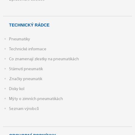
TECHNICKÝ RÁDCE
Pneumatiky
Technické informace
Co znamenají zkratky na pneumatikách
Stárnutí pneumatik
Značky pneumatik
Disky kol
Mýty o zimních pneumatikách
Seznam výrobců