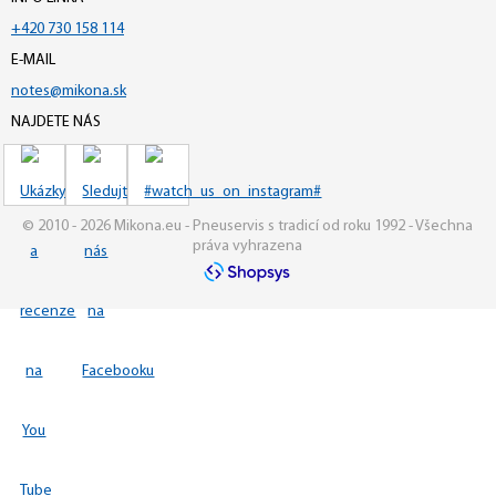
+420 730 158 114
E-MAIL
notes@mikona.sk
NAJDETE NÁS
© 2010 - 2026 Mikona.eu - Pneuservis s tradicí od roku 1992 - Všechna
práva vyhrazena