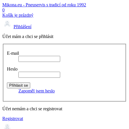
Mikona.eu - Pneuservis s tradicí od roku 1992
0
Košík je prázdný
Přihlášení
Účet mám a chci se přihlásit
E-mail
Heslo
Zapoměl jsem heslo
Účet nemám a chci se registrovat
Registrovat