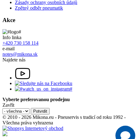
Zásady ochrany osobních údajů
Zpětný odběr pneumatik
Akce
Info linka
+420 730 158 114
e-mail
notes@mikona.sk
Najdete nás
Vyberte preferovanou prodejnu
Zavřít
© 2010 - 2026 Mikona.eu - Pneuservis s tradicí od roku 1992 -
Všechna práva vyhrazena