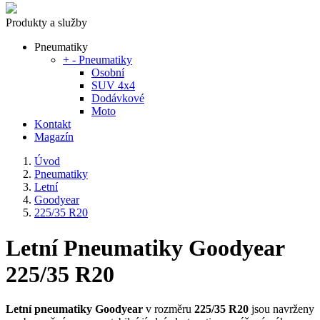
Produkty a služby
Pneumatiky
+
-
Pneumatiky
Osobní
SUV 4x4
Dodávkové
Moto
Kontakt
Magazín
Úvod
Pneumatiky
Letní
Goodyear
225/35 R20
Letní Pneumatiky Goodyear
225/35 R20
Letní pneumatiky Goodyear
v rozměru
225/35 R20
jsou navrženy