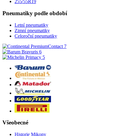
255/55R19
Pneumatiky podle období
Letní pneumatiky
Zimní pneumatiky
Celoroční pneumatiky
Všeobecné
Historie Mikony