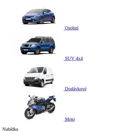
Osobní
SUV 4x4
Dodávkové
Moto
Nabídka