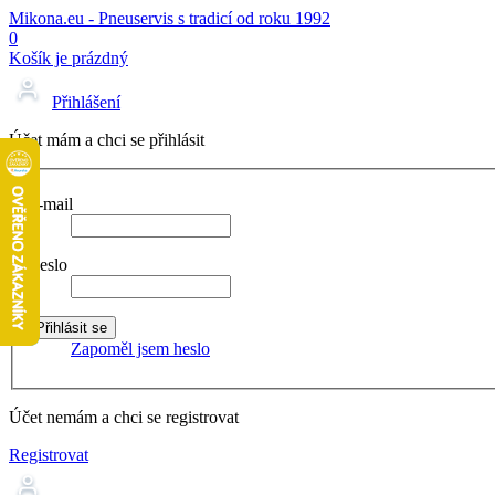
Mikona.eu - Pneuservis s tradicí od roku 1992
0
Košík je prázdný
Přihlášení
Účet mám a chci se přihlásit
E-mail
Heslo
Zapoměl jsem heslo
Účet nemám a chci se registrovat
Registrovat