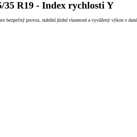
35 R19 - Index rychlosti Y
ro bezpečný provoz, stabilní jízdní vlastnosti a vyvážený výkon v dané