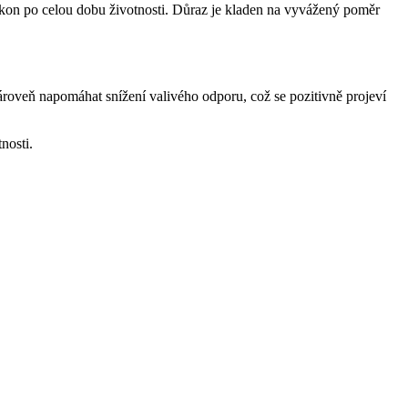
výkon po celou dobu životnosti. Důraz je kladen na vyvážený poměr
ároveň napomáhat snížení valivého odporu, což se pozitivně projeví
nosti.