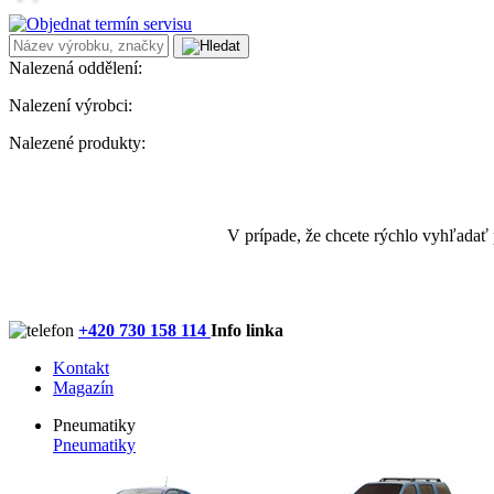
Nalezená oddělení:
Nalezení výrobci:
Nalezené produkty:
V prípade, že chcete rýchlo vyhľadať
+420 730 158 114
Info linka
Kontakt
Magazín
Pneumatiky
Pneumatiky