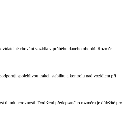
 předvídatelné chování vozidla v průběhu daného období. Rozměr
porují spolehlivou trakci, stabilitu a kontrolu nad vozidlem při
ost tlumit nerovnosti. Dodržení předepsaného rozměru je důležité pro