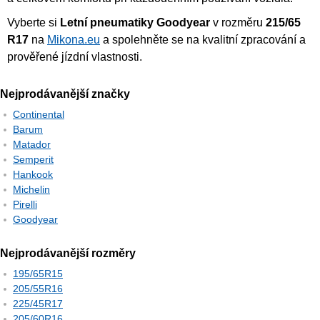
Vyberte si
Letní pneumatiky Goodyear
v rozměru
215/65
R17
na
Mikona.eu
a spolehněte se na kvalitní zpracování a
prověřené jízdní vlastnosti.
Nejprodávanější značky
Continental
Barum
Matador
Semperit
Hankook
Michelin
Pirelli
Goodyear
Nejprodávanější rozměry
195/65R15
205/55R16
225/45R17
205/60R16