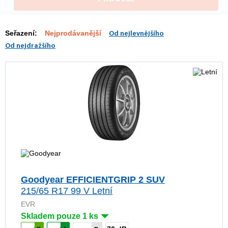
Seřazení:
Nejprodávanější
Od nejlevnějšího
Od nejdražšího
Goodyear EFFICIENTGRIP 2 SUV
215/65 R17 99 V Letní
EVR
Skladem pouze 1 ks