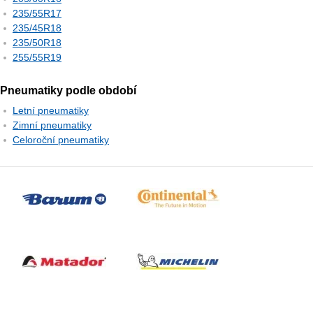
235/55R17
235/45R18
235/50R18
255/55R19
Pneumatiky podle období
Letní pneumatiky
Zimní pneumatiky
Celoroční pneumatiky