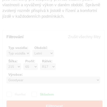
vlastnosti a vyvážený výkon v daném období. Správně
zvolený rozměr přispívá k jistotě v řízení a komfortní
jízdě v každodenních podmínkách.
Filtrování
Zrušit všechny filtry
Typ vozidla:
Období:
Šířka:
Profil:
Ráfek:
Výrobce:
Runflat
Skladem
Filtrovat