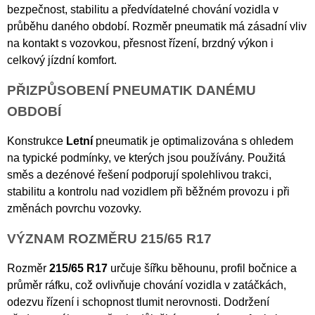
bezpečnost, stabilitu a předvídatelné chování vozidla v
průběhu daného období. Rozměr pneumatik má zásadní vliv
na kontakt s vozovkou, přesnost řízení, brzdný výkon i
celkový jízdní komfort.
PŘIZPŮSOBENÍ PNEUMATIK DANÉMU
OBDOBÍ
Konstrukce
Letní
pneumatik je optimalizována s ohledem
na typické podmínky, ve kterých jsou používány. Použitá
směs a dezénové řešení podporují spolehlivou trakci,
stabilitu a kontrolu nad vozidlem při běžném provozu i při
změnách povrchu vozovky.
VÝZNAM ROZMĚRU 215/65 R17
Rozměr
215/65 R17
určuje šířku běhounu, profil bočnice a
průměr ráfku, což ovlivňuje chování vozidla v zatáčkách,
odezvu řízení i schopnost tlumit nerovnosti. Dodržení