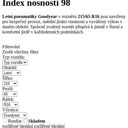
Index nosnosti 98
Letní pneumatiky Goodyear
v rozměru
215/65 R16
jsou navrženy
pro bezpečný provoz, stabilní jízdní vlastnosti a vyvážený výkon v
daném období. Správně zvolený rozměr přispívá k jistotě v řízení a
komfortní jízdě v každodenních podmínkách.
Filtrování
Zrušit všechny filtry
Typ vozidla:
Období:
Šířka:
Profil:
Ráfek:
Výrobce:
Runflat
Skladem
rozšířené hledání
rozšířené hledání