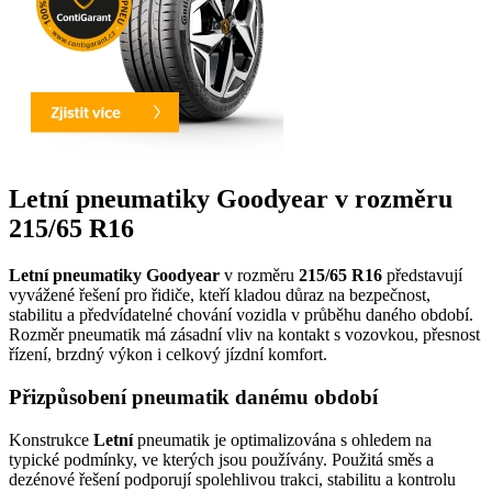
Letní pneumatiky Goodyear v rozměru
215/65 R16
Letní pneumatiky Goodyear
v rozměru
215/65 R16
představují
vyvážené řešení pro řidiče, kteří kladou důraz na bezpečnost,
stabilitu a předvídatelné chování vozidla v průběhu daného období.
Rozměr pneumatik má zásadní vliv na kontakt s vozovkou, přesnost
řízení, brzdný výkon i celkový jízdní komfort.
Přizpůsobení pneumatik danému období
Konstrukce
Letní
pneumatik je optimalizována s ohledem na
typické podmínky, ve kterých jsou používány. Použitá směs a
dezénové řešení podporují spolehlivou trakci, stabilitu a kontrolu