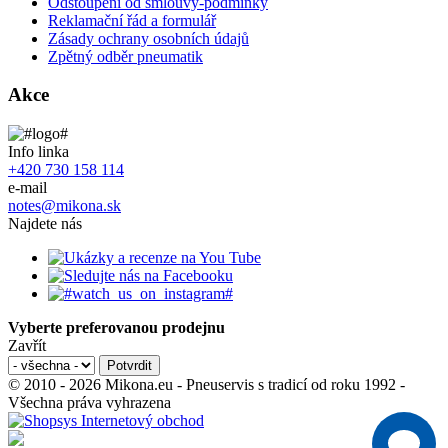
Odstoupení od smlouvy-podmínky
Reklamační řád a formulář
Zásady ochrany osobních údajů
Zpětný odběr pneumatik
Akce
Info linka
+420 730 158 114
e-mail
notes@mikona.sk
Najdete nás
Vyberte preferovanou prodejnu
Zavřít
© 2010 - 2026 Mikona.eu - Pneuservis s tradicí od roku 1992 -
Všechna práva vyhrazena