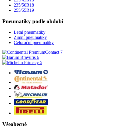
235/50R18
255/55R19
Pneumatiky podle období
Letní pneumatiky
Zimní pneumatiky
Celoroční pneumatiky
Všeobecné