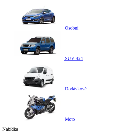
Osobní
SUV 4x4
Dodávkové
Moto
Nabídka