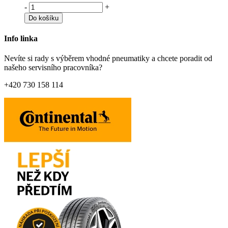
-
+
Do košíku
Info linka
Nevíte si rady s výběrem vhodné pneumatiky a chcete poradit od
našeho servisního pracovníka?
+420 730 158 114