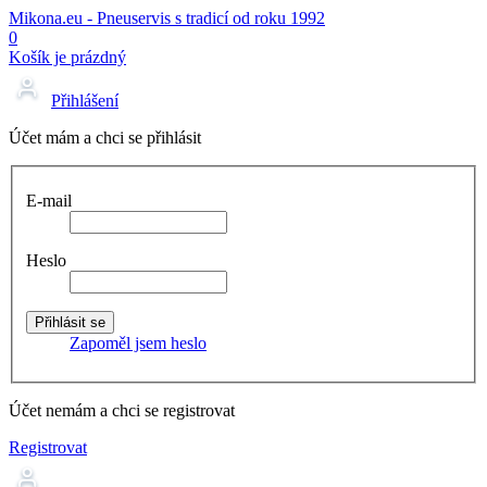
Mikona.eu - Pneuservis s tradicí od roku 1992
0
Košík je prázdný
Přihlášení
Účet mám a chci se přihlásit
E-mail
Heslo
Zapoměl jsem heslo
Účet nemám a chci se registrovat
Registrovat